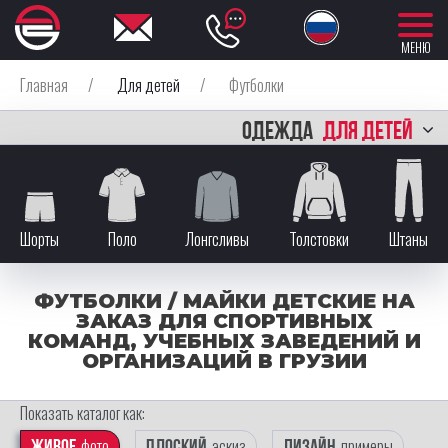
МЕНЮ
Главная
/
Для детей
/
Футболки
ОДЕЖДА
ДЛЯ ДЕТЕЙ
Шорты
Поло
Лонгсливы
Толстовки
Штаны
ФУТБОЛКИ / МАЙКИ ДЕТСКИЕ НА
ЗАКАЗ ДЛЯ СПОРТИВНЫХ
КОМАНД, УЧЕБНЫХ ЗАВЕДЕНИЙ И
ОРГАНИЗАЦИЙ В ГРУЗИИ
Показать каталог как:
фото
эскиз
примеры
Живое
Плоский
Дизайн