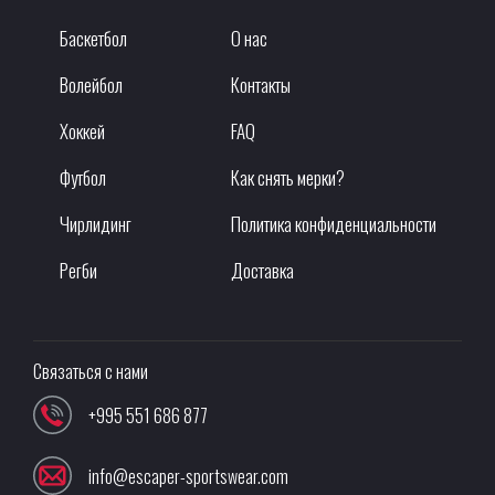
Баскетбол
О нас
Волейбол
Контакты
Хоккей
FAQ
Футбол
Как снять мерки?
Чирлидинг
Политика конфиденциальности
Регби
Доставка
Связаться с нами
+995 551 686 877
info@escaper-sportswear.com