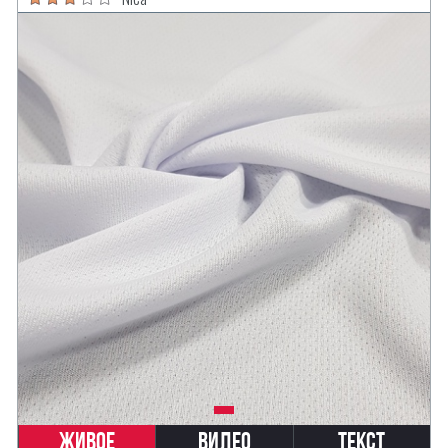
Живое
Видео
Текст