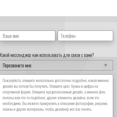
Какой мессенджер нам использовать для связи с вами?