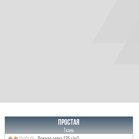
Простая
Ткань
Ложная сетка 125 г/м2