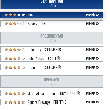
СТАНДАРТНАЯ
ТКАНЬ
Nica
ИНФО
False grid 160
ИНФО
ПРОДВИНУТАЯ
ТКАНЬ
Quick-Dry - COOLMAX®
ИНФО
Cube Active - DRI FIT®
ИНФО
False Grid - COOLMAX®
ИНФО
ПРЕМИУМ
ТКАНЬ
Micro Alpha Premium - DRY TOUCH®
ИНФО
Square Prestige - DRI FIT®
ИНФО