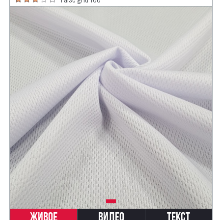
Живое
Видео
Текст