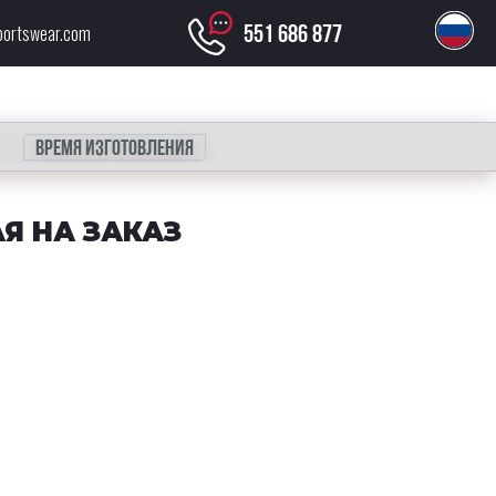
551 686 877
portswear.com
Время изготовления
Я НА ЗАКАЗ