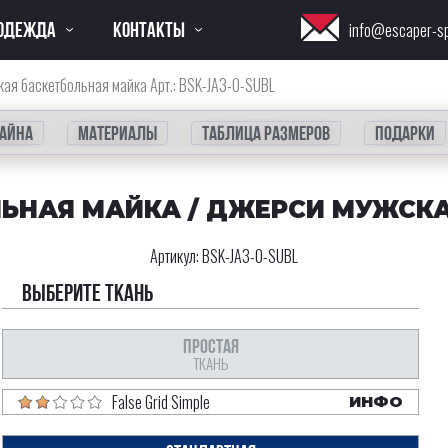
ОДЕЖДА
КОНТАКТЫ
info@escaper-s
ая баскетбольная майка Арт.: BSK-JA3-0-SUBL
айна
Материалы
Таблица размеров
Подарки
ЬНАЯ МАЙКА / ДЖЕРСИ МУЖСКА
Артикул:
BSK-JA3-0-SUBL
Выберите ткань
ПРОСТАЯ
ТКАНЬ
False Grid Simple
ИНФО