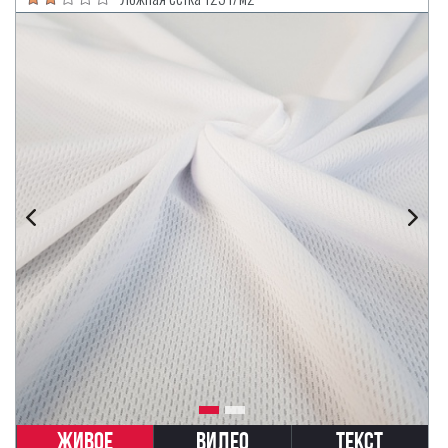
Живое
Видео
Текст