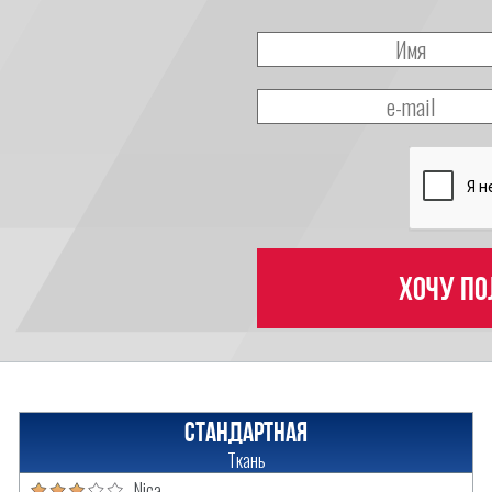
Хочу по
Стандартная
Ткань
Nica