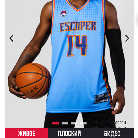
"Мы не повторяем
дизайны. Мы создаем
ЖИВОЕ
ПЛОСКИЙ
ВИДЕО
вашу униформу с нуля