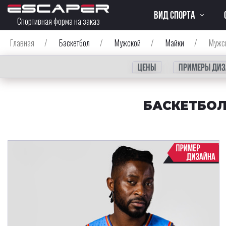
ВИД СПОРТА
Спортивная форма на заказ
Главная
/
Баскетбол
/
Мужской
/
Майки
/
Мужск
Цены
Примеры диз
БАСКЕТБОЛ