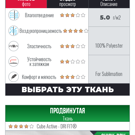
фото
просмотр
Описание
Влагоотведение
5.0
г/м2
Воздухопроницаемость
100% Polyester
Эластичность
Устойчивость
к затяжкам
For Sublimation
Комфорт и мягкость
ВЫБРАТЬ ЭТУ ТКАНЬ
Продвинутая
Ткань
Cube Active - DRI FIT®