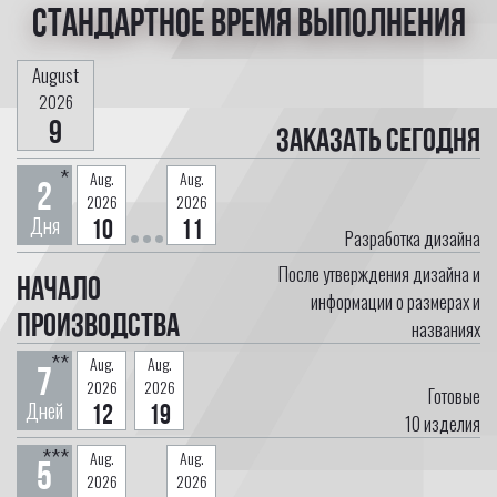
Стандартное время выполнения
August
2026
9
Заказать сегодня
*
Aug.
Aug.
2
2026
2026
Дня
10
11
Разработка дизайна
После утверждения дизайна и
Начало
информации о размерах и
производства
названиях
**
Aug.
Aug.
7
2026
2026
Готовые
Дней
12
19
10
изделия
***
Aug.
Aug.
5
2026
2026