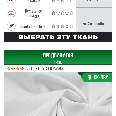
Resistance
to snagging
For Sublimation
Comfort, softness
ВЫБРАТЬ ЭТУ ТКАНЬ
Продвинутая
Ткань
Interlock COOLMAX®