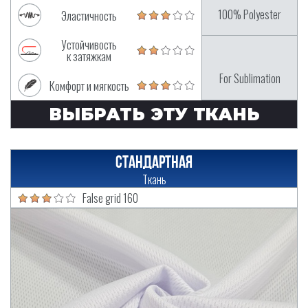
100% Polyester
Эластичность
Устойчивость
к затяжкам
For Sublimation
Комфорт и мягкость
ВЫБРАТЬ ЭТУ ТКАНЬ
Стандартная
Ткань
False grid 160