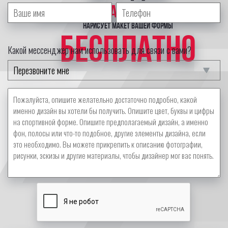
профессиональный дизайнер
нарисует макет вашей формы
БЕСПЛАТНО
Какой мессенджер нам использовать для связи с вами?