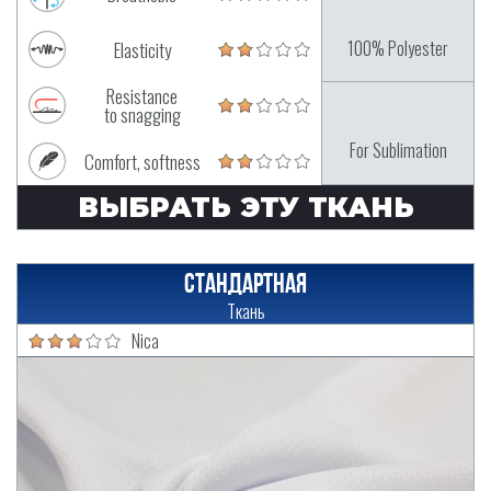
100% Polyester
Elasticity
Resistance
to snagging
For Sublimation
Comfort, softness
ВЫБРАТЬ ЭТУ ТКАНЬ
Стандартная
Ткань
Nica