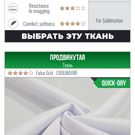
Resistance
to snagging
For Sublimation
Comfort, softness
ВЫБРАТЬ ЭТУ ТКАНЬ
Продвинутая
Ткань
False Grid - COOLMAX®