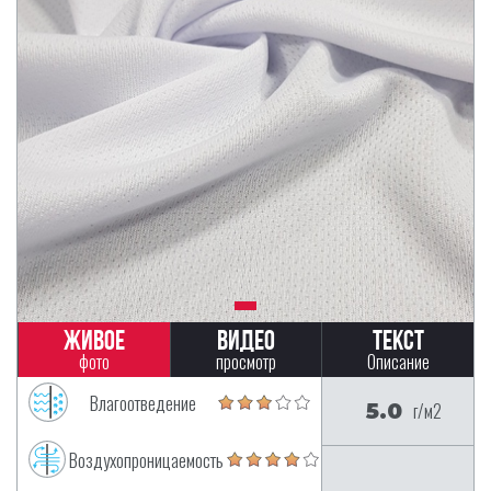
Живое
Видео
Текст
фото
просмотр
Описание
Влагоотведение
5.0
г/м2
Воздухопроницаемость