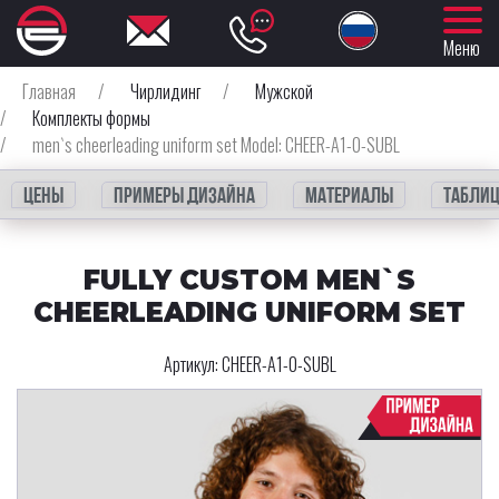
Меню
Главная
/
Чирлидинг
/
Мужской
/
Комплекты формы
/
men`s cheerleading uniform set Model: CHEER-A1-0-SUBL
Цены
Примеры дизайна
Материалы
Таблиц
FULLY CUSTOM MEN`S
CHEERLEADING UNIFORM SET
Артикул:
CHEER-A1-0-SUBL