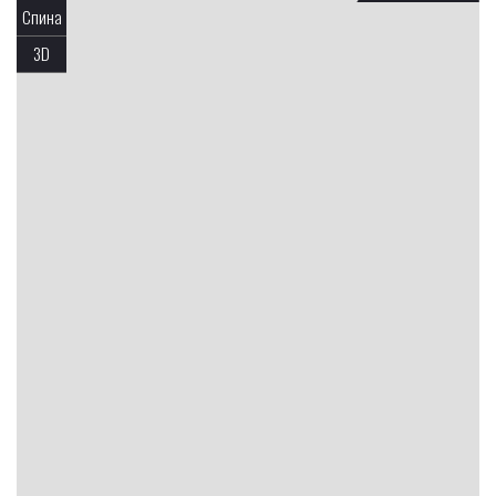
Спина
3D