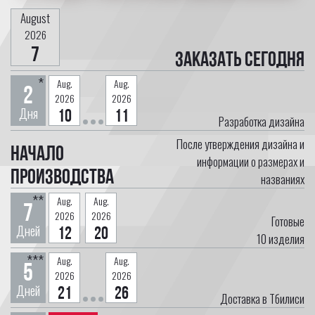
August
2026
7
Заказать сегодня
*
Aug.
Aug.
2
2026
2026
Дня
10
11
Разработка дизайна
После утверждения дизайна и
Начало
информации о размерах и
производства
названиях
**
Aug.
Aug.
7
2026
2026
Готовые
Дней
12
20
10
изделия
***
Aug.
Aug.
5
2026
2026
Дней
21
26
Доставка в Тбилиси