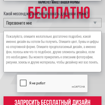
нарисует макет вашей формы
БЕСПЛАТНО
Какой мессенджер нам использовать для связи с вами?
ЗАПРОСИТЬ БЕСПЛАТНЫЙ ДИЗАЙН