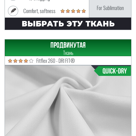
For Sublimation
Comfort, softness
ВЫБРАТЬ ЭТУ ТКАНЬ
Продвинутая
Ткань
Fitflex 260 - DRI FIT®