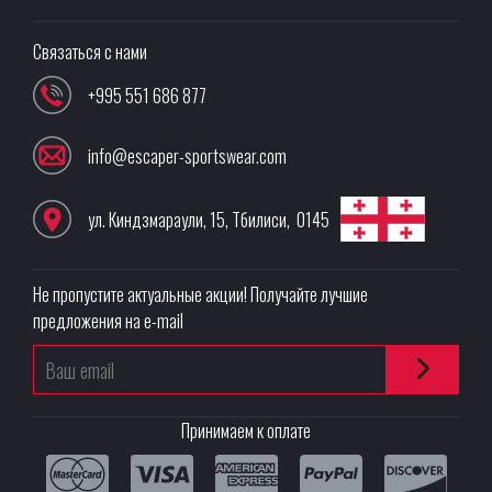
Связаться с нами
+995 551 686 877
info@escaper-sportswear.com
ул. Киндзмараули, 15
,
Тбилиси
,
0145
Не пропустите актуальные акции! Получайте лучшие
предложения на e-mail
Принимаем к оплате