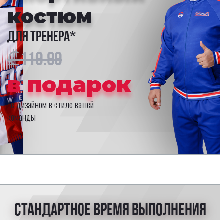
костюм
для тренера*
₾119.99
в подарок
*с дизайном в стиле вашей
команды
Стандартное время выполнения