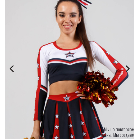
"Мы не повторяем
дизайны. Мы создаем