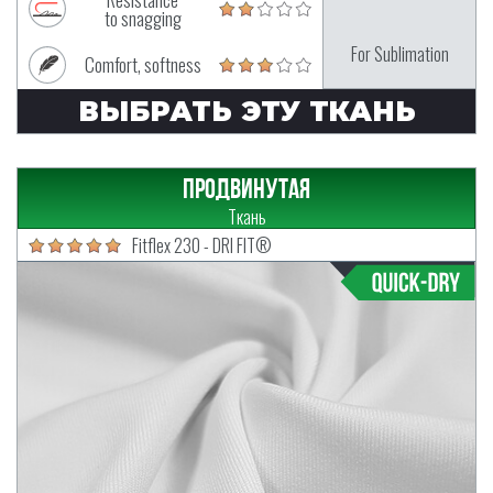
to snagging
For Sublimation
Comfort, softness
ВЫБРАТЬ ЭТУ ТКАНЬ
Продвинутая
Ткань
Fitflex 230 - DRI FIT®