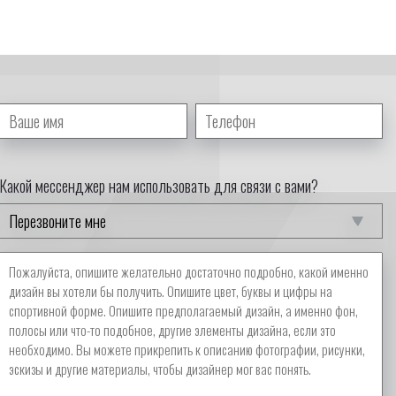
Какой мессенджер нам использовать для связи с вами?