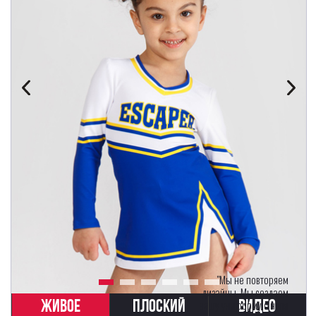
"Мы не повторяем
дизайны. Мы создаем
ЖИВОЕ
ПЛОСКИЙ
ВИДЕО
вашу униформу с нуля