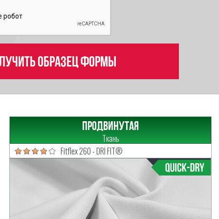
лучить образец формы
Продвинутая
Ткань
Fitflex 260 - DRI FIT®