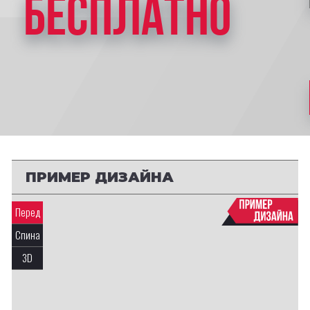
БЕСПЛАТНО
ПРИМЕР ДИЗАЙНА
Перед
Спина
3D