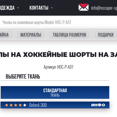
ОДЕЖДА
КОНТАКТЫ
info@escaper-s
Чехлы на хоккейные шорты Model: HOC-P-A01
айна
Материалы
Таблица размеров
Подарки
ЛЫ НА ХОККЕЙНЫЕ ШОРТЫ НА З
Артикул:
HOC-P-A01
Выберите ткань
СТАНДАРТНАЯ
ТКАНЬ
Oxford-300
ИНФО