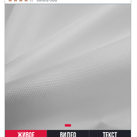
Живое
Видео
Текст