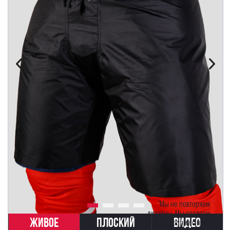
"Мы не повторяем
дизайны. Мы создаем
ЖИВОЕ
ПЛОСКИЙ
ВИДЕО
вашу униформу с нуля