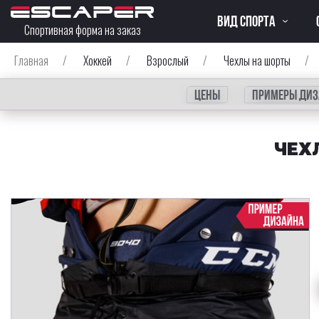
ВИД СПОРТА
Спортивная форма на заказ
Главная
/
Хоккей
/
Взрослый
/
Чехлы на шорты
/
Цены
Примеры диз
ЧЕХ