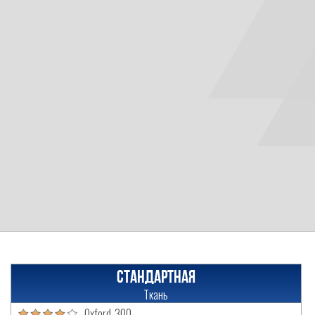
Стандартная
Ткань
Oxford-300