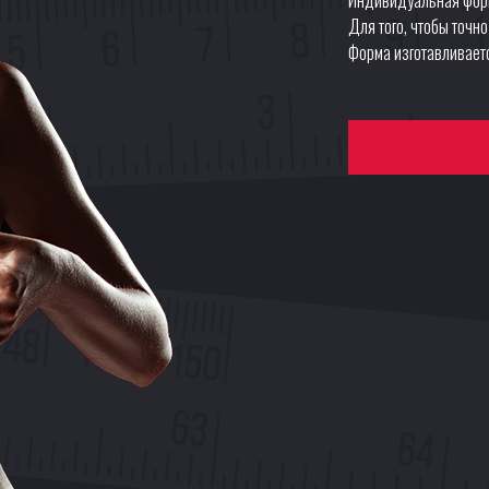
Для того, чтобы точн
Форма изготавливаетс