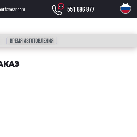
551 686 877
portswear.com
Время изготовления
АКАЗ