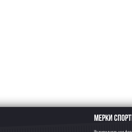
Мерки спор
Индивидуальная форм