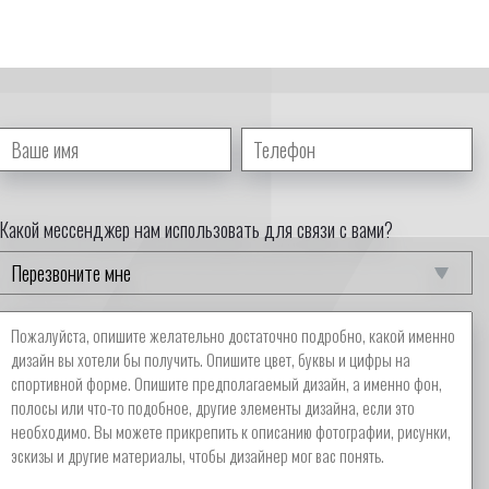
Какой мессенджер нам использовать для связи с вами?