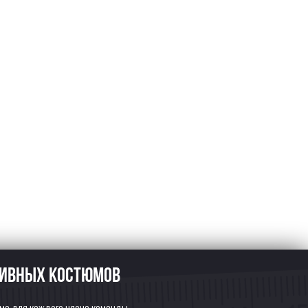
тивных костюмов
а для каждого члена команды.