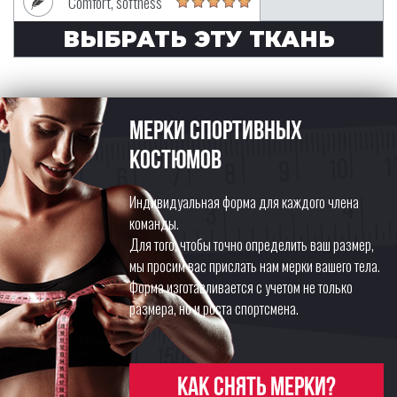
Comfort, softness
ВЫБРАТЬ ЭТУ ТКАНЬ
Мерки спортивных
костюмов
Индивидуальная форма для каждого члена
команды.
Для того, чтобы точно определить ваш размер,
мы просим вас прислать нам мерки вашего тела.
Форма изготавливается с учетом не только
размера, но и роста спортсмена.
Как снять мерки?