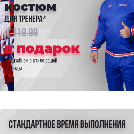
Для тренера*
₾59.99
в
подарок
*с дизайном в стиле вашей
команды
Стандартное время выполнения