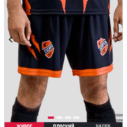
"Мы не повторяем
дизайны. Мы создаем
вашу униформу с нуля так,