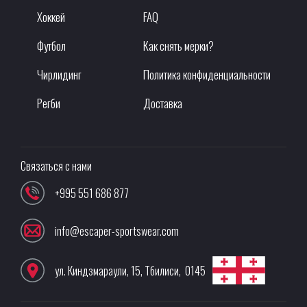
Хоккей
FAQ
Футбол
Как снять мерки?
Чирлидинг
Политика конфиденциальности
Регби
Доставка
Связаться с нами
+995 551 686 877
info@escaper-sportswear.com
ул. Киндзмараули, 15
,
Тбилиси
,
0145