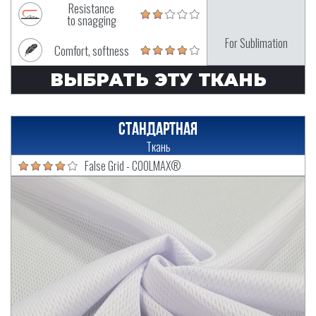
Resistance
to snagging
For Sublimation
Comfort, softness
ВЫБРАТЬ ЭТУ ТКАНЬ
Стандартная
Ткань
False Grid - COOLMAX®