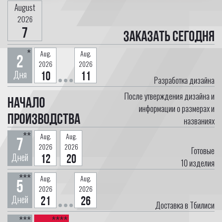
August
2026
7
Заказать сегодня
*
Aug.
Aug.
2
2026
2026
Дня
10
11
Разработка дизайна
После утверждения дизайна и
Начало
информации о размерах и
производства
названиях
**
Aug.
Aug.
7
2026
2026
Готовые
Дней
12
20
10
изделия
***
Aug.
Aug.
5
2026
2026
Дней
21
26
Доставка в Тбилиси
***
****