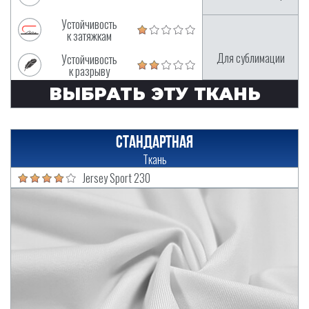
Устойчивость
к затяжкам
Для сублимации
Устойчивость
к разрыву
ВЫБРАТЬ ЭТУ ТКАНЬ
Стандартная
Ткань
Jersey Sport 230