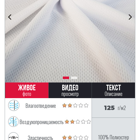
Живое
Видео
Текст
фото
просмотр
Описание
Влагоотведение
125
г/м2
Воздухопроницаемость
100% Полиэстер
Эластичность