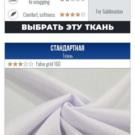
to snagging
For Sublimation
Comfort, softness
ВЫБРАТЬ ЭТУ ТКАНЬ
Стандартная
Ткань
False grid 160