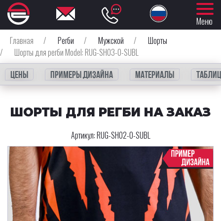
Меню
Главная
/
Регби
/
Мужской
/
Шорты
/
Шорты для регби Model: RUG-SH03-0-SUBL
Цены
Примеры дизайна
Материалы
Таблиц
ШОРТЫ ДЛЯ РЕГБИ НА ЗАКАЗ
Артикул:
RUG-SH02-0-SUBL