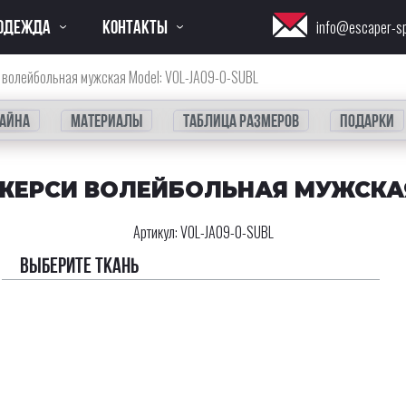
ОДЕЖДА
КОНТАКТЫ
info@escaper-s
 волейбольная мужская Model: VOL-JA09-0-SUBL
айна
Материалы
Таблица размеров
Подарки
ЖЕРСИ ВОЛЕЙБОЛЬНАЯ МУЖСКА
Артикул:
VOL-JA09-0-SUBL
Выберите ткань