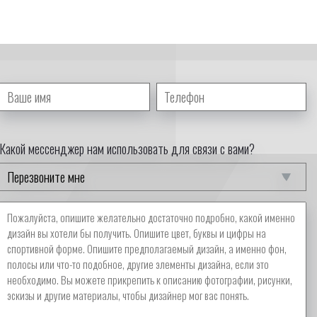
Какой мессенджер нам использовать для связи с вами?