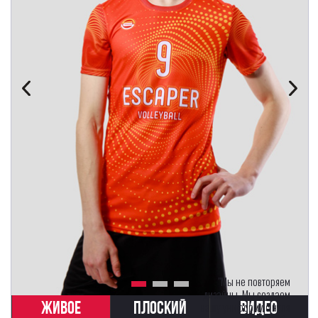
"Мы не повторяем
дизайны. Мы создаем
ЖИВОЕ
ПЛОСКИЙ
ВИДЕО
вашу униформу с нуля