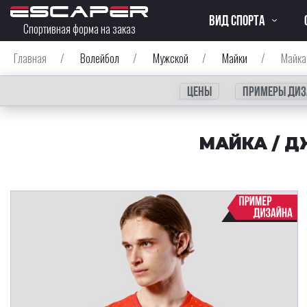
ВИД СПОРТА
Спортивная форма на заказ
Главная
/
Волейбол
/
Мужской
/
Майки
/
Майка
Цены
Примеры диз
МАЙКА / Д