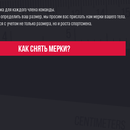
а для каждого члена команды.
о определить ваш размер, мы просим вас прислать нам мерки вашего тела.
я с учетом не только размера, но и роста спортсмена.
Как снять мерки?