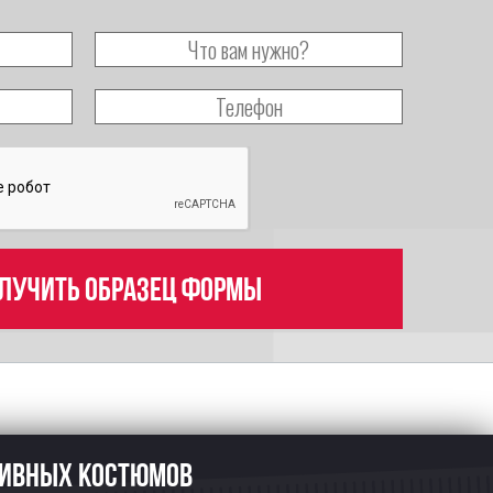
лучить образец формы
тивных костюмов