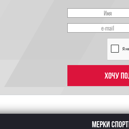
Хочу по
Мерки спор