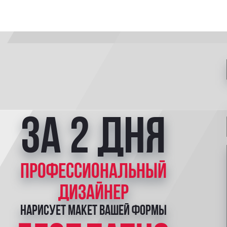
за 2 дня
профессиональный
дизайнер
нарисует макет вашей формы