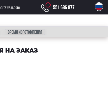
551 686 877
portswear.com
Время изготовления
Я НА ЗАКАЗ