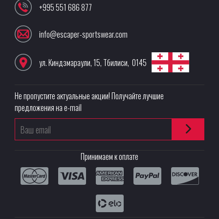
+995 551 686 877
info@escaper-sportswear.com
ул. Киндзмараули, 15
,
Тбилиси
,
0145
Не пропустите актуальные акции! Получайте лучшие
предложения на e-mail
Принимаем к оплате