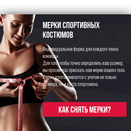
Мерки спортивных
костюмов
Индивидуальная форма для каждого члена
команды.
Для того, чтобы точно определить ваш размер,
мы просим вас прислать нам мерки вашего тела.
Форма изготавливается с учетом не только
размера, но и роста спортсмена.
Как снять мерки?