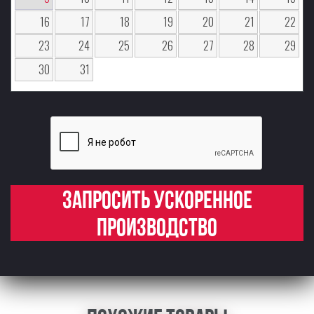
16
17
18
19
20
21
22
23
24
25
26
27
28
29
30
31
Запросить ускоренное
производство