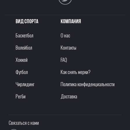
Вид спорта
Компания
Баскетбол
О нас
Волейбол
Контакты
Хоккей
FAQ
Футбол
Как снять мерки?
Чирлидинг
Политика конфиденциальности
Регби
Доставка
Связаться с нами