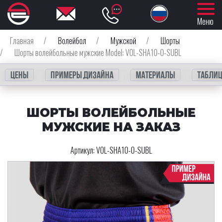
Меню
Главная
/
Волейбол
/
Мужской
/
Шорты
/
Шорты волейбольные мужские Model: VOL-SHA10-0-SUBL
Цены
Примеры дизайна
Материалы
Таблиц
ШОРТЫ ВОЛЕЙБОЛЬНЫЕ
МУЖСКИЕ НА ЗАКАЗ
Артикул:
VOL-SHA10-0-SUBL