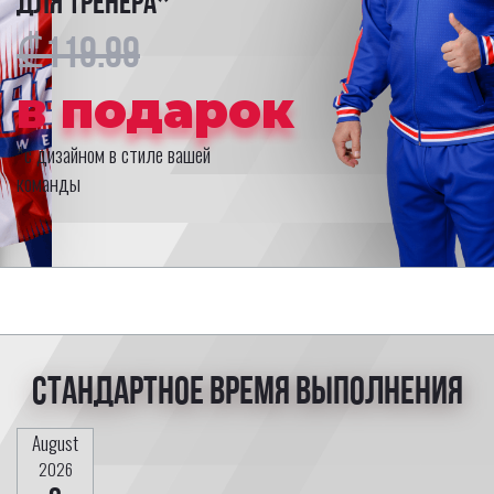
для тренера*
₾119.99
в подарок
*с дизайном в стиле вашей
команды
Стандартное время выполнения
August
2026