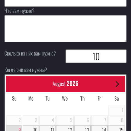
Что вам нужно?
Сколько из них вам нужно?
Когда они вам нужны?
2026
August
Su
Mo
Tu
We
Th
Fr
Sa
1
2
3
4
5
6
7
8
9
10
11
12
13
14
15