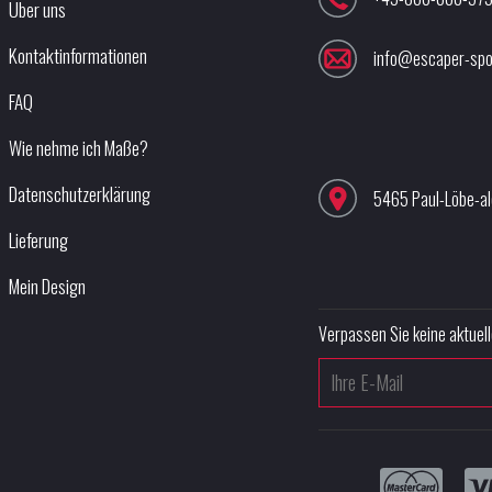
Über uns
Kontaktinformationen
info@escaper-spo
FAQ
Wie nehme ich Maße?
Datenschutzerklärung
5465 Paul-Löbe-a
Lieferung
Mein Design
Verpassen Sie keine aktuell