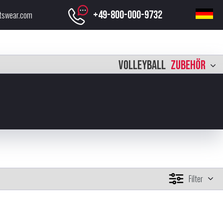
+49-800-000-9732
tswear.com
VOLLEYBALL
ZUBEHÖR
Filter