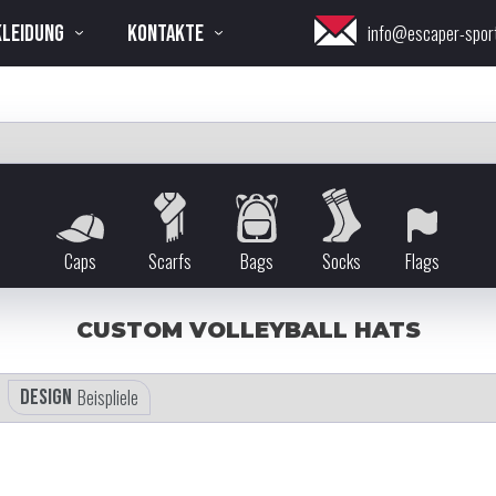
KLEIDUNG
KONTAKTE
info@escaper-spor
Caps
Scarfs
Bags
Socks
Flags
CUSTOM VOLLEYBALL HATS
Design
Beispliele