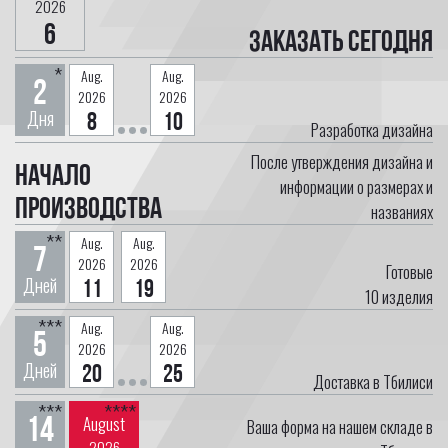
2026
6
Заказать сегодня
*
Aug.
Aug.
2
2026
2026
Дня
8
10
Разработка дизайна
После утверждения дизайна и
Начало
информации о размерах и
производства
названиях
**
Aug.
Aug.
7
2026
2026
Готовые
Дней
11
19
10
изделия
***
Aug.
Aug.
5
2026
2026
Дней
20
25
Доставка в Тбилиси
***
****
14
August
Ваша форма на нашем складе в
2026