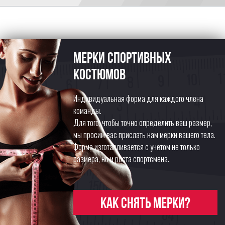
Мерки спортивных
костюмов
Индивидуальная форма для каждого члена
команды.
Для того, чтобы точно определить ваш размер,
мы просим вас прислать нам мерки вашего тела.
Форма изготавливается с учетом не только
размера, но и роста спортсмена.
Как снять мерки?