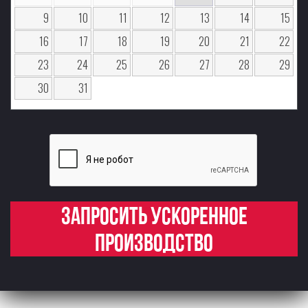
9
10
11
12
13
14
15
16
17
18
19
20
21
22
23
24
25
26
27
28
29
30
31
Запросить ускоренное
производство