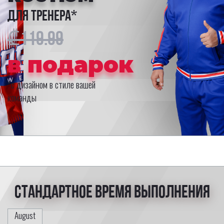
для тренера*
₾119.99
в подарок
*с дизайном в стиле вашей
команды
Стандартное время выполнения
August