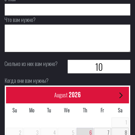
Что вам нужно?
Сколько из них вам нужно?
Когда они вам нужны?
2026
August
Su
Mo
Tu
We
Th
Fr
Sa
1
2
3
4
5
6
7
8