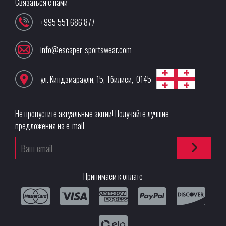
Связаться с нами
+995 551 686 877
info@escaper-sportswear.com
ул. Киндзмараули, 15
,
Тбилиси
,
0145
Не пропустите актуальные акции! Получайте лучшие
предложения на e-mail
Принимаем к оплате