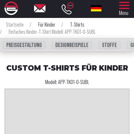
Menu
Startseite
/
Für Kinder
/
T-Shirts
/
Einfaches Kinder-T-Shirt Modell: APP-TK01-0-SUBL
Preisgestaltung
Designbeispiele
Stoffe
G
CUSTOM T-SHIRTS FÜR KINDER
Modell:
APP-TK01-0-SUBL