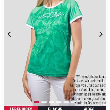
"Wir wiederholen keine
Designs. Wir kreieren Ihre
Uniform von Grund auf nach
Ihren Vorstellungen. Jede
Uniform ist ein Kunstwerk,
das nur für Sie geschaffen
wurde. Ihr Team wird auf
dem Spielfeld einzigartig