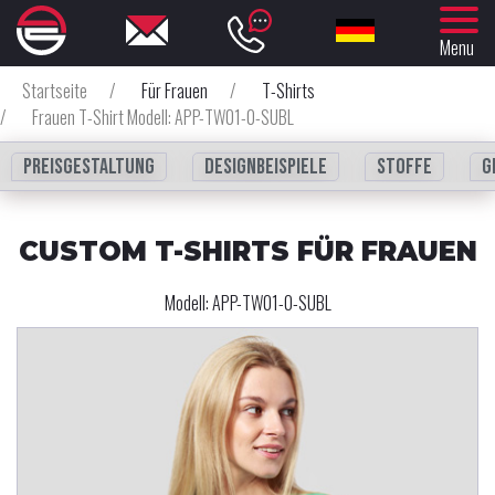
Menu
Startseite
/
Für Frauen
/
T-Shirts
/
Frauen T-Shirt Modell: APP-TW01-0-SUBL
Preisgestaltung
Designbeispiele
Stoffe
G
CUSTOM T-SHIRTS FÜR FRAUEN
Modell:
APP-TW01-0-SUBL