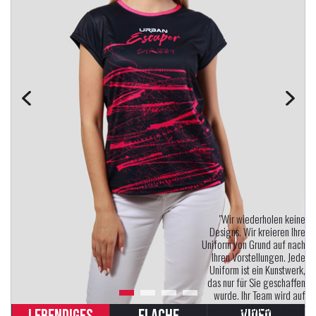
"Wir wiederholen keine
Designs. Wir kreieren Ihre
Uniform von Grund auf nach
Ihren Vorstellungen. Jede
Uniform ist ein Kunstwerk,
das nur für Sie geschaffen
wurde. Ihr Team wird auf
dem Spielfeld einzigartig