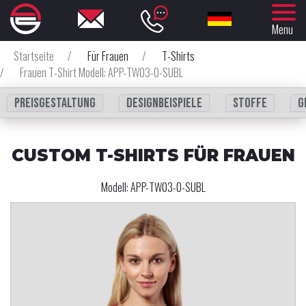
Menu
Startseite
/
Für Frauen
/
T-Shirts
/
Frauen T-Shirt Modell: APP-TW03-0-SUBL
Preisgestaltung
Designbeispiele
Stoffe
G
CUSTOM T-SHIRTS FÜR FRAUEN
Modell:
APP-TW03-0-SUBL