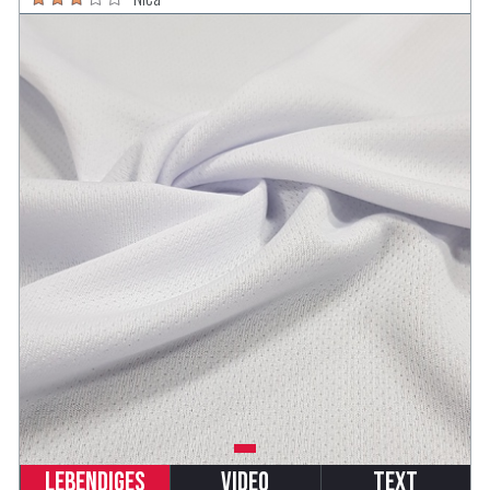
Lebendiges
Video
Text