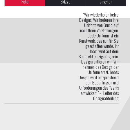
Foto
Skizze
ansehen
"Wir wiederholen keine
Designs. Wir kreieren Ihre
Uniform von Grund auf
nach Ihren Vorstellungen.
Jede Uniform ist ein
Kunstwerk, das nur für Sie
geschaffen wurde. Ihr
Team wird auf dem
Spielfeld einzigartig sein.
Das garantieren wir! Wir
nehmen das Design der
Uniform ernst. Jedes
Design wird entsprechend
den Bedürfnissen und
Anforderungen des Teams
entwickelt." -
, Leiter des
Designabteilung