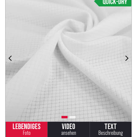
Lebendiges
Video
Text
Foto
ansehen
Beschreibung