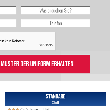
n Muster der Uniform erhalten
Standard
Stoff
False grid 160