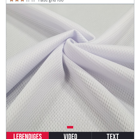
Lebendiges
Video
Text