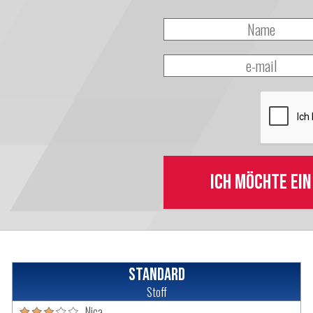
Ich möchte ei
Standard
Stoff
Nica