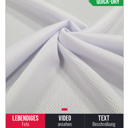
Lebendiges
Video
Text
Foto
ansehen
Beschreibung