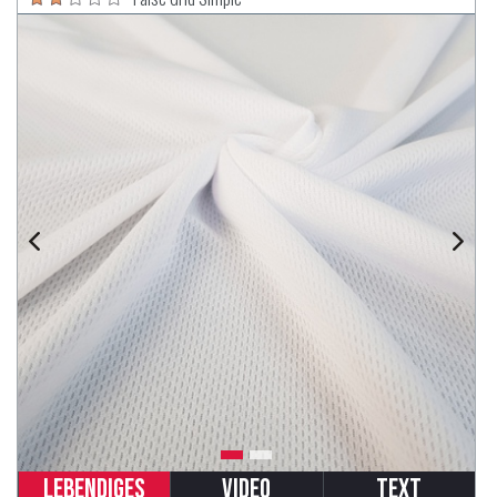
Lebendiges
Video
Text