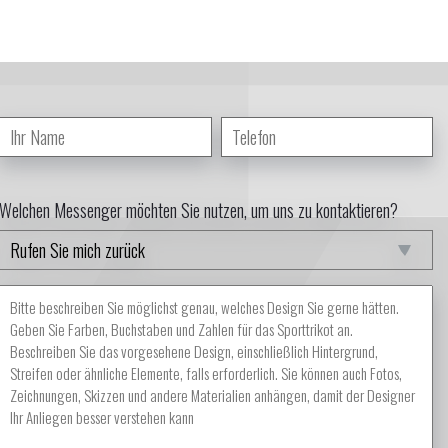
Welchen Messenger möchten Sie nutzen, um uns zu kontaktieren?