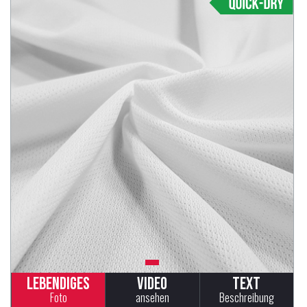
Lebendiges
Video
Text
Foto
ansehen
Beschreibung