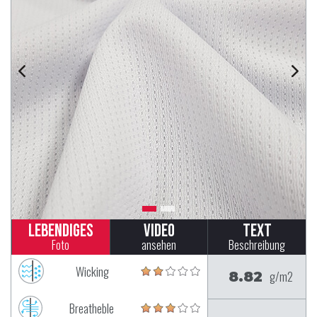
Lebendiges
Video
Text
Foto
ansehen
Beschreibung
Wicking
8.82
g/m2
Breatheble