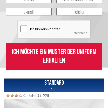
Ich möchte ein Muster der Uniform
erhalten
Standard
Stoff
False Grid 220