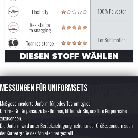
100% Polyester
Elasticity
Resistance
to snagging
For Sublimation
Tear resistance
DIESEN STOFF WÄHLEN
Messungen für Uniformsets
Maßgeschneiderte Uniform für jedes Teammitglied.
Um Ihre Größe genau zu bestimmen, bitten wir Sie, uns Ihre Körpermaße
zuzusenden.
Die Uniform wird unter Berücksichtigung nicht nur der Größe, sondern auch
der Körpergröße des Athleten hergestellt.