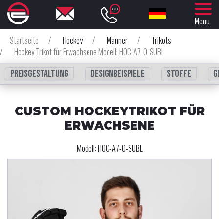
Menu
Startseite
/
Hockey
/
Männer
/
Trikots
/
Hockey Trikot für Erwachsene Modell: HOC-A7-0-SUBL
Preisgestaltung
Designbeispiele
Stoffe
G
CUSTOM HOCKEYTRIKOT FÜR
ERWACHSENE
Modell:
HOC-A7-0-SUBL