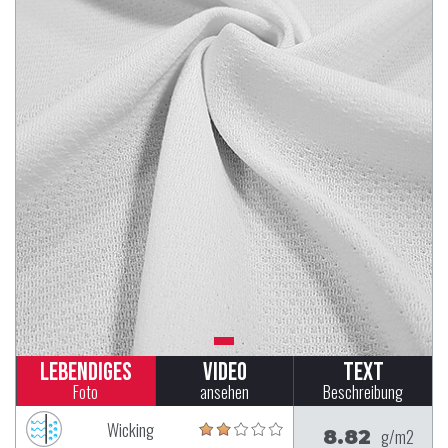
Lebendiges
Video
Text
Foto
ansehen
Beschreibung
Wicking
8.82
g/m2