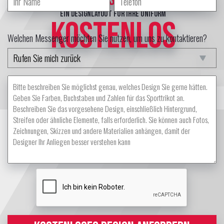
ein Designlayout für Ihre Uniform
KOSTENLOS
Welchen Messenger möchten Sie nutzen, um uns zu kontaktieren?