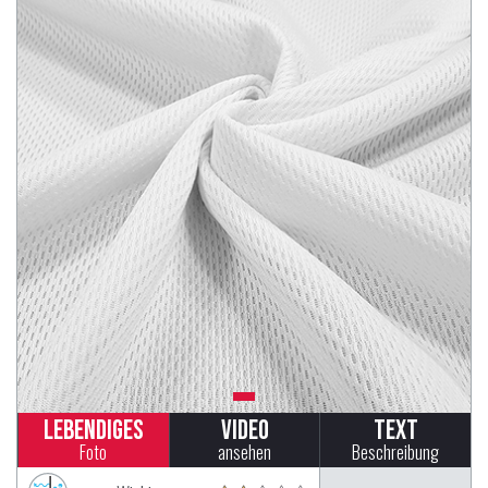
Lebendiges
Video
Text
Foto
ansehen
Beschreibung