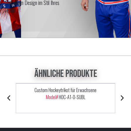
*mit einem Design im Stil Ihres
Teams
Ähnliche Produkte
Custom Hockeytrikot für Erwachsene
Model#
HOC-A1-0-SUBL