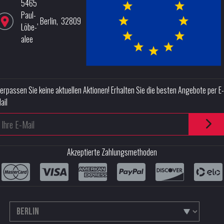
5465
Paul-
,
Berlin
,
32809
Löbe-
alee
erpassen Sie keine aktuellen Aktionen! Erhalten Sie die besten Angebote per E-
ail
Akzeptierte Zahlungsmethoden