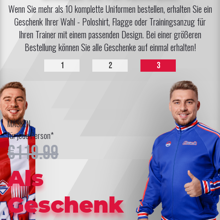
Wenn Sie mehr als 10 komplette Uniformen bestellen, erhalten Sie ein
Geschenk Ihrer Wahl - Poloshirt, Flagge oder Trainingsanzug für
Ihren Trainer mit einem passenden Design. Bei einer größeren
Bestellung können Sie alle Geschenke auf einmal erhalten!
1
2
3
MASKEN
für jede Person*
€119.99
Als
Geschenk