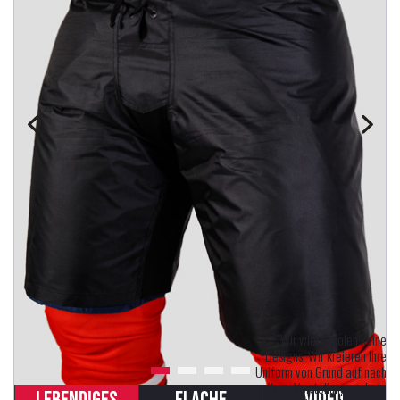
"Wir wiederholen keine
Designs. Wir kreieren Ihre
Uniform von Grund auf nach
Ihren Vorstellungen. Jede