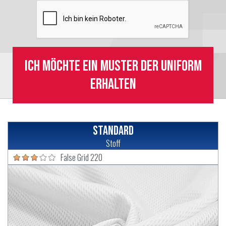
Ich möchte ein Muster der Uniform
erhalten
Standard
Stoff
False Grid 220