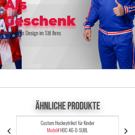
Als
Geschenk
*mit einem Design im Stil Ihres
Teams
Ähnliche Produkte
Custom Hockeytrikot für Kinder
Model#
HOC-K6-0-SUBL