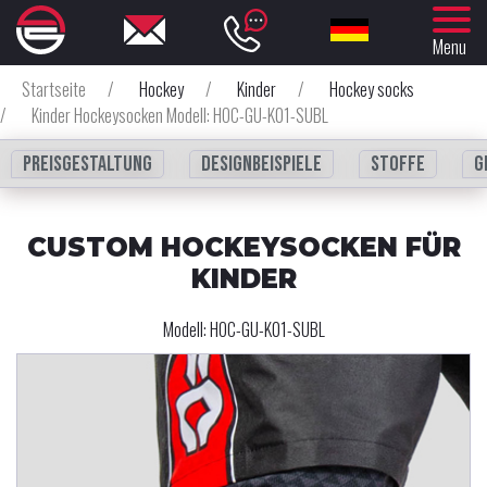
Menu
Startseite
/
Hockey
/
Kinder
/
Hockey socks
/
Kinder Hockeysocken Modell: HOC-GU-K01-SUBL
Preisgestaltung
Designbeispiele
Stoffe
G
CUSTOM HOCKEYSOCKEN FÜR
KINDER
Modell:
HOC-GU-K01-SUBL