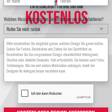
ein Designlayout für Ihre Uniform
KOSTENLOS
Welchen Messenger möchten Sie nutzen, um uns zu kontaktieren?