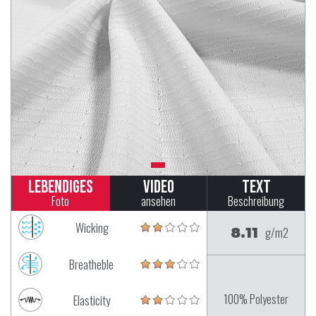
Lebendiges
Video
Text
Foto
ansehen
Beschreibung
Wicking
8.11
g/m2
Breatheble
100% Polyester
Elasticity