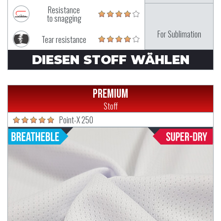
Resistance
to snagging
For Sublimation
Tear resistance
DIESEN STOFF WÄHLEN
Premium
Stoff
Point-X 250