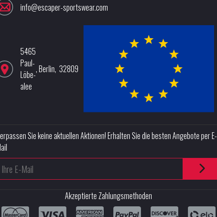
info@escaper-sportswear.com
5465
Paul-
,
Berlin
,
32809
Löbe-
alee
erpassen Sie keine aktuellen Aktionen! Erhalten Sie die besten Angebote per E-
ail
Akzeptierte Zahlungsmethoden