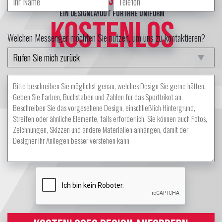
ein Designlayout für Ihre Uniform
KOSTENLOS
Welchen Messenger möchten Sie nutzen, um uns zu kontaktieren?