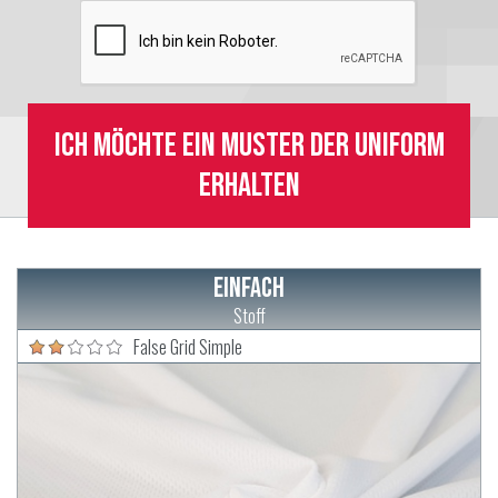
Ich möchte ein Muster der Uniform
erhalten
Einfach
Stoff
False Grid Simple