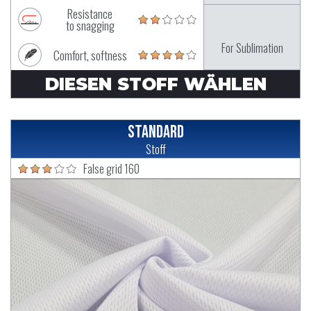
Resistance
to snagging
For Sublimation
Comfort, softness
DIESEN STOFF WÄHLEN
Standard
Stoff
False grid 160