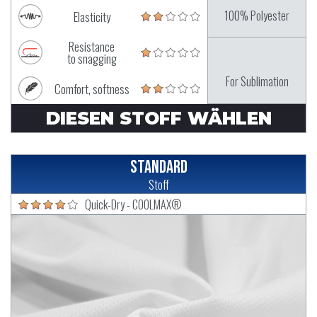
100% Polyester
Elasticity
Resistance
to snagging
For Sublimation
Comfort, softness
DIESEN STOFF WÄHLEN
Standard
Stoff
Quick-Dry - COOLMAX®