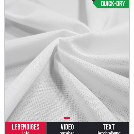
Lebendiges
Video
Text
Foto
ansehen
Beschreibung