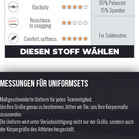
85% Polyester
Elasticity
15% Spandex
Resistance
to snagging
For Sublimation
Comfort, softness
DIESEN STOFF WÄHLEN
Messungen für Uniformsets
Maßgeschneiderte Uniform für jedes Teammitglied.
Um Ihre Größe genau zu bestimmen, bitten wir Sie, uns Ihre Körpermaße
zuzusenden.
Die Uniform wird unter Berücksichtigung nicht nur der Größe, sondern auch
der Körpergröße des Athleten hergestellt.