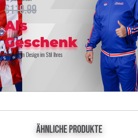
€119.99
Als
Geschenk
*mit einem Design im Stil Ihres
Teams
Ähnliche Produkte