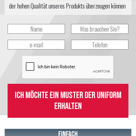
der hohen Qualität unseres Produkts überzeugen können
Ich möchte ein Muster der Uniform
erhalten
Einfach