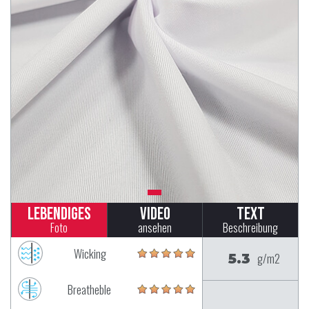
Lebendiges
Video
Text
Foto
ansehen
Beschreibung
Wicking
5.3
g/m2
Breatheble