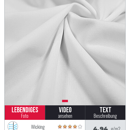
Lebendiges
Video
Text
Foto
ansehen
Beschreibung
Wicking
4.94
g/m2