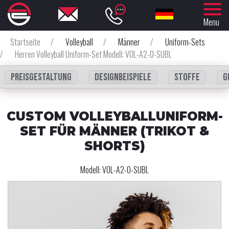
Menu
Startseite
/
Volleyball
/
Männer
/
Uniform-Sets
/
Herren Volleyball Uniform-Set Modell: VOL-A2-0-SUBL
Preisgestaltung
Designbeispiele
Stoffe
G
CUSTOM VOLLEYBALLUNIFORM-
SET FÜR MÄNNER (TRIKOT &
SHORTS)
Modell:
VOL-A2-0-SUBL