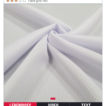
False grid 160