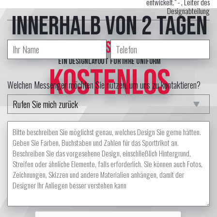
entwickelt." -
, Leiter des
Designabteilung
innerhalb von 2 Tagen
erstellt professional Designer
ein Designlayout für Ihre Uniform
KOSTENLOS
Welchen Messenger möchten Sie nutzen, um uns zu kontaktieren?