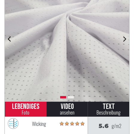
Lebendiges
Video
Text
Foto
ansehen
Beschreibung
Wicking
5.6
g/m2