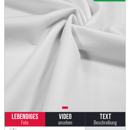
Lebendiges
Video
Text
Foto
ansehen
Beschreibung