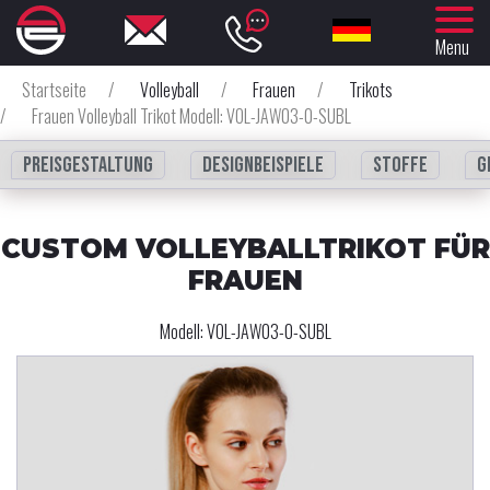
Menu
Startseite
/
Volleyball
/
Frauen
/
Trikots
/
Frauen Volleyball Trikot Modell: VOL-JAW03-0-SUBL
Preisgestaltung
Designbeispiele
Stoffe
G
CUSTOM VOLLEYBALLTRIKOT FÜR
FRAUEN
Modell:
VOL-JAW03-0-SUBL