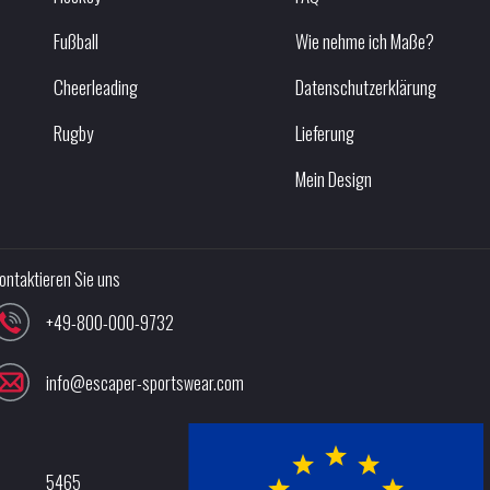
Fußball
Wie nehme ich Maße?
Cheerleading
Datenschutzerklärung
Rugby
Lieferung
Mein Design
ontaktieren Sie uns
+49-800-000-9732
info@escaper-sportswear.com
5465