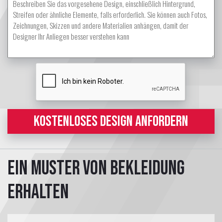
KOSTENLOSES DESIGN ANFORDERN
Ein Muster von Bekleidung
erhalten