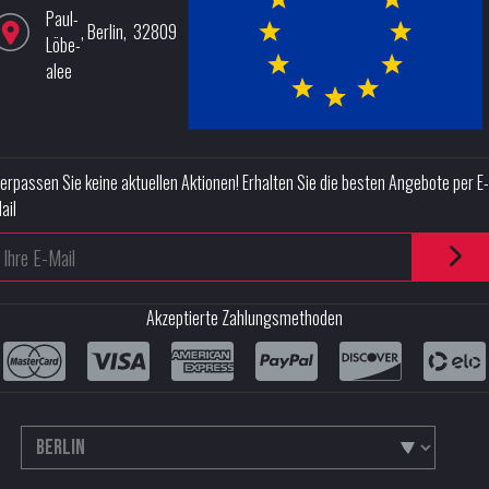
Paul-
,
Berlin
,
32809
Löbe-
alee
erpassen Sie keine aktuellen Aktionen! Erhalten Sie die besten Angebote per E-
ail
Akzeptierte Zahlungsmethoden