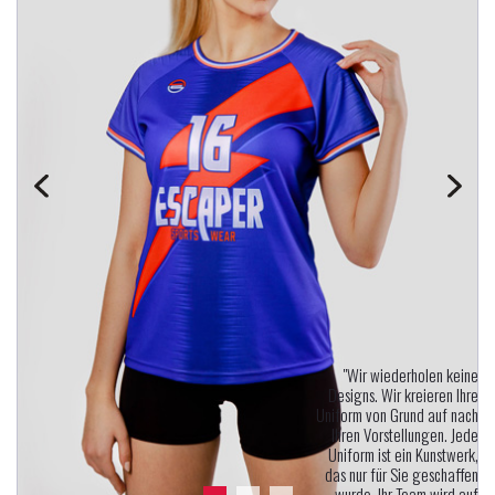
"Wir wiederholen keine
Designs. Wir kreieren Ihre
Uniform von Grund auf nach
Ihren Vorstellungen. Jede
Uniform ist ein Kunstwerk,
das nur für Sie geschaffen
wurde. Ihr Team wird auf