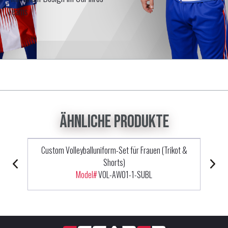
Teams
Ähnliche Produkte
Custom Volleyballuniform-Set für Frauen (Trikot &
Shorts)
Model#
VOL-AW01-1-SUBL