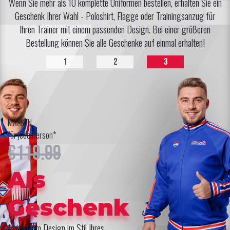
Wenn Sie mehr als 10 komplette Uniformen bestellen, erhalten Sie ein
Geschenk Ihrer Wahl - Poloshirt, Flagge oder Trainingsanzug für
Ihren Trainer mit einem passenden Design. Bei einer größeren
Bestellung können Sie alle Geschenke auf einmal erhalten!
1
2
3
MASKEN
für jede Person*
€119.99
Als
Geschenk
*mit einem Design im Stil Ihres