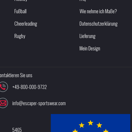
Fußball
Wie nehme ich Maße?
Cheerleading
Datenschutzerklärung
Rugby
Lieferung
Mein Design
ontaktieren Sie uns
+49-800-000-9732
info@escaper-sportswear.com
5465