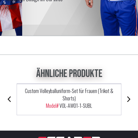
Teams
Ähnliche Produkte
Custom Volleyballuniform-Set für Frauen (Trikot &
Shorts)
Model#
VOL-AW01-1-SUBL