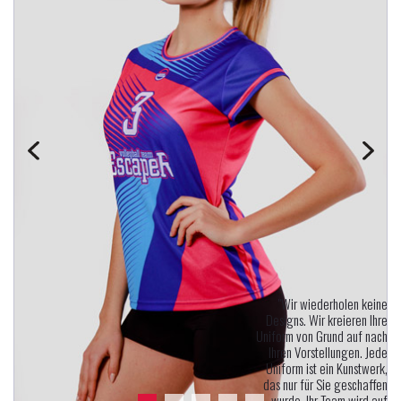
"Wir wiederholen keine
Designs. Wir kreieren Ihre
Uniform von Grund auf nach
Ihren Vorstellungen. Jede
Uniform ist ein Kunstwerk,
das nur für Sie geschaffen
wurde. Ihr Team wird auf