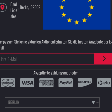
Paul-
,
Berlin
,
32809
Löbe-
alee
erpassen Sie keine aktuellen Aktionen! Erhalten Sie die besten Angebote per E-
ail
Akzeptierte Zahlungsmethoden