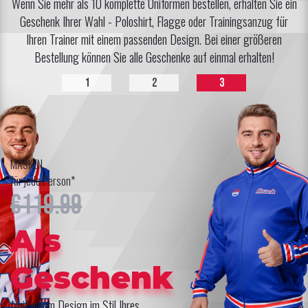
Wenn Sie mehr als 10 komplette Uniformen bestellen, erhalten Sie ein
Geschenk Ihrer Wahl - Poloshirt, Flagge oder Trainingsanzug für
Ihren Trainer mit einem passenden Design. Bei einer größeren
Bestellung können Sie alle Geschenke auf einmal erhalten!
1
2
3
MASKEN
für jede Person*
€119.99
Als
Geschenk
*mit einem Design im Stil Ihres