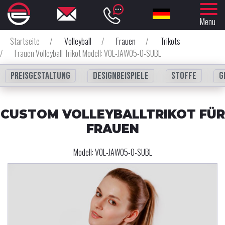
Menu
Startseite
/
Volleyball
/
Frauen
/
Trikots
/
Frauen Volleyball Trikot Modell: VOL-JAW05-0-SUBL
Preisgestaltung
Designbeispiele
Stoffe
G
CUSTOM VOLLEYBALLTRIKOT FÜR
FRAUEN
Modell:
VOL-JAW05-0-SUBL