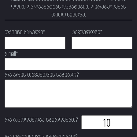
დღით და დაამატებს დამატებით ღირებულებას
თითო ნივთზე.
თქვენი სახელი*
ტელეფონი*
e-mail*
რა არის თქვენთვის საჭირო?
რა რაოდენობა გჭირდებათ?
რა დროისთვის გჭირდებათ?