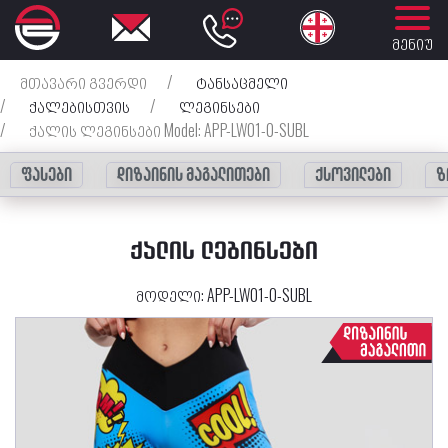
მენიუ
მთავარი გვერდი
/
ტანსაცმელი
/
ქალებისთვის
/
ლეგინსები
/
ქალის ლეგინსები Model: APP-LW01-0-SUBL
ფასები
დიზაინის მაგალითები
ქსოვილები
ზ
ᲥᲐᲚᲘᲡ ᲚᲔᲒᲘᲜᲡᲔᲑᲘ
მოდელი:
APP-LW01-0-SUBL