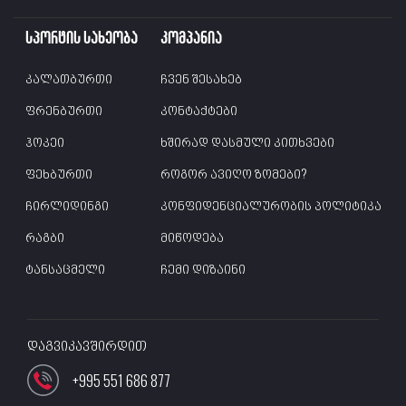
სპორტის სახეობა
კომპანია
კალათბურთი
ჩვენ შესახებ
ფრენბურთი
კონტაქტები
ჰოკეი
ხშირად დასმული კითხვები
ფეხბურთი
როგორ ავიღო ზომები?
ჩირლიდინგი
კონფიდენციალურობის პოლიტიკა
რაგბი
მიწოდება
ტანსაცმელი
ჩემი დიზაინი
დაგვიკავშირდით
+995 551 686 877