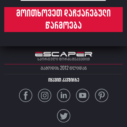
მოითხოვეთ დაჩქარებული
წარმოება
სპორტული ფორმა შეკვეთით
ᲒᲐᲛᲝᲓᲘᲡ 2012 ᲬᲚᲘᲓᲐᲜ
იყავით კავშირზე