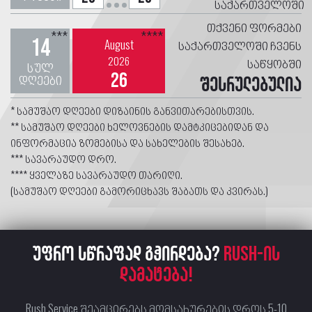
საქართველოში
თქვენი ფორმები
***
****
14
August
საქართველოში ჩვენს
2026
საწყობში
სულ
26
დღეები
შესრულებულია
* სამუშაო დღეები დიზაინის განვითარებისთვის.
** სამუშაო დღეები ხელოვნების დამტკიცებიდან და
ინფორმაცია ზომებისა და სახელების შესახებ.
*** სავარაუდო დრო.
**** ყველაზე სავარაუდო თარიღი.
(სამუშაო დღეები გამორიცხავს შაბათს და კვირას.)
უფრო სწრაფად გჭირდება?
RUSH-ის
დამატება!
Rush Service შეამცირებს მომსახურების დროს 5-10