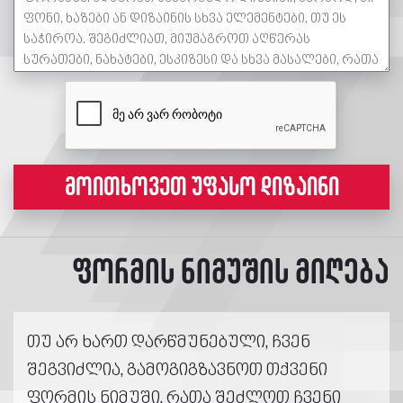
მოითხოვეთ უფასო დიზაინი
ფორმის ნიმუშის მიღება
თუ არ ხართ დარწმუნებული, ჩვენ
შეგვიძლია, გამოგიგზავნოთ თქვენი
ფორმის ნიმუში, რათა შეძლოთ ჩვენი