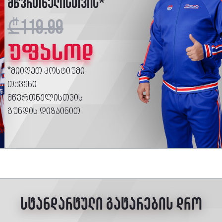
მწვრთნელისთვის*
₾119.99
უფასოდ
*მიიღეთ კოსტიუმი
თქვენი
მწვრთნელისთვის
გუნდის დიზაინით
სტანდარტული გატარების დრო