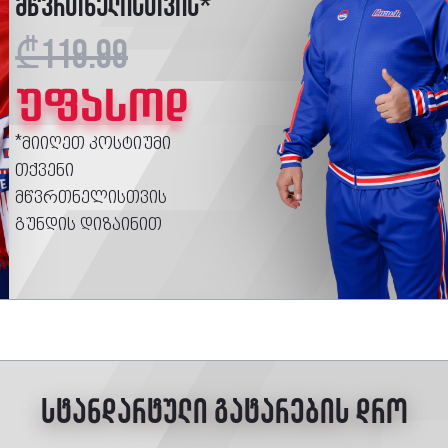
მწვრთნელისთვის*
₾119.99
უფასოდ
*მიიღეთ კოსტიუმი
თქვენი
მწვრთნელისთვის
გუნდის დიზაინით
სტანდარტული გატარების დრო