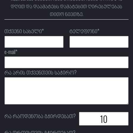
დღით და დაამატებს დამატებით ღირებულებას
თითო ნივთზე.
თქვენი სახელი*
ტელეფონი*
e-mail*
რა არის თქვენთვის საჭირო?
რა რაოდენობა გჭირდებათ?
რა დროისთვის გჭირდებათ?