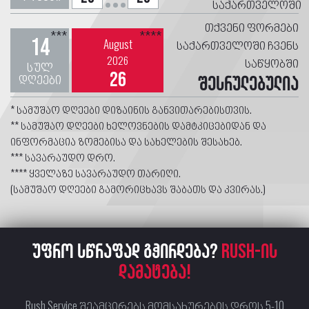
საქართველოში
თქვენი ფორმები
***
****
14
August
საქართველოში ჩვენს
2026
საწყობში
სულ
26
დღეები
შესრულებულია
* სამუშაო დღეები დიზაინის განვითარებისთვის.
** სამუშაო დღეები ხელოვნების დამტკიცებიდან და
ინფორმაცია ზომებისა და სახელების შესახებ.
*** სავარაუდო დრო.
**** ყველაზე სავარაუდო თარიღი.
(სამუშაო დღეები გამორიცხავს შაბათს და კვირას.)
უფრო სწრაფად გჭირდება?
RUSH-ის
დამატება!
Rush Service შეამცირებს მომსახურების დროს 5-10