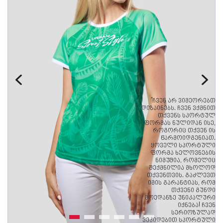
"ჩვენ არ ვიმეორებთ
დიზაინებს. ჩვენ ვქმნით
თქვენს სპორტულ
ფორმას ნულიდან ისე,
როგორიც თქვენ ის
წარმოიდგენიათ.
ყოველი სპორტული
ფორმა ხელოვნების
ნიმუშია, რომელიც
შექმნილია მხოლოდ
თქვენთვის. გაძლევთ
იმის გარანტიას, რომ
თქვენი გუნდი
მოედანზე უნიკალური
იქნება! ჩვენ
სერიოზულად
ვეკიდებით სპორტული