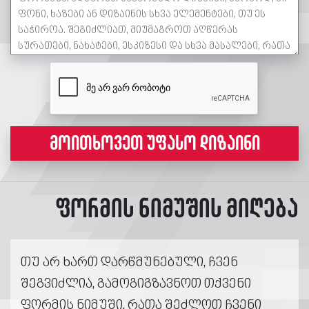
მოითხოვეთ უფასო დიზაინი
ფორმის ნიმუშის მიღება
თუ არ ხართ დარწმუნებული, ჩვენ
შეგვიძლია, გამოგიგზავნოთ თქვენი
ფორმის ნიმუში, რათა შეძლოთ ჩვენი