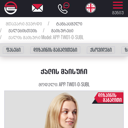
მენიუ
მთავარი გვერდი
/
ტანსაცმელი
/
ქალებისთვის
/
მაისურები
/
ქალის მაისური Model: APP-TW01-0-SUBL
ფასები
დიზაინის მაგალითები
ქსოვილები
ზ
ᲥᲐᲚᲘᲡ ᲛᲐᲘᲡᲣᲠᲘ
მოდელი:
APP-TW01-0-SUBL