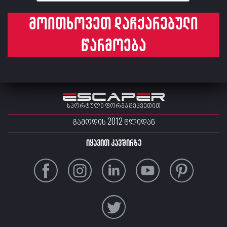
მოითხოვეთ დაჩქარებული
წარმოება
სპორტული ფორმა შეკვეთით
ᲒᲐᲛᲝᲓᲘᲡ 2012 ᲬᲚᲘᲓᲐᲜ
იყავით კავშირზე