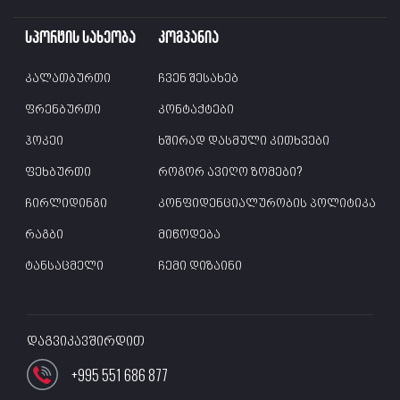
სპორტის სახეობა
კომპანია
კალათბურთი
ჩვენ შესახებ
ფრენბურთი
კონტაქტები
ჰოკეი
ხშირად დასმული კითხვები
ფეხბურთი
როგორ ავიღო ზომები?
ჩირლიდინგი
კონფიდენციალურობის პოლიტიკა
რაგბი
მიწოდება
ტანსაცმელი
ჩემი დიზაინი
დაგვიკავშირდით
+995 551 686 877