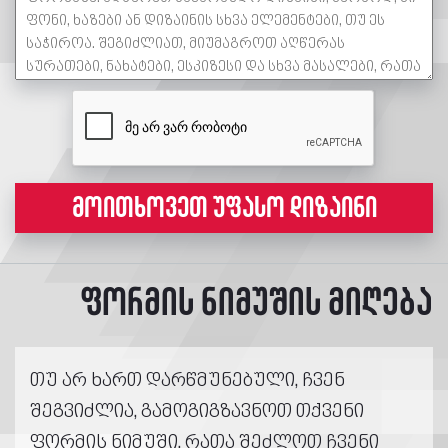
მოითხოვეთ უფასო დიზაინი
ფორმის ნიმუშის მიღება
თუ არ ხართ დარწმუნებული, ჩვენ
შეგვიძლია, გამოგიგზავნოთ თქვენი
ფორმის ნიმუში, რათა შეძლოთ ჩვენი