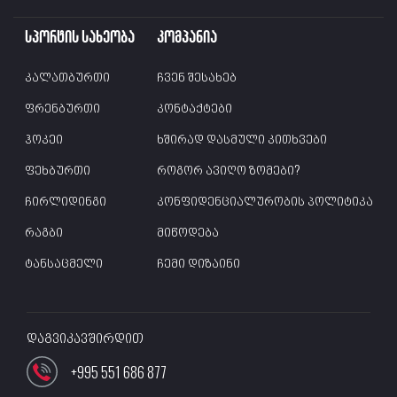
სპორტის სახეობა
კომპანია
კალათბურთი
ჩვენ შესახებ
ფრენბურთი
კონტაქტები
ჰოკეი
ხშირად დასმული კითხვები
ფეხბურთი
როგორ ავიღო ზომები?
ჩირლიდინგი
კონფიდენციალურობის პოლიტიკა
რაგბი
მიწოდება
ტანსაცმელი
ჩემი დიზაინი
დაგვიკავშირდით
+995 551 686 877