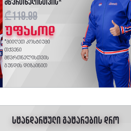
მწვრთნელისთვის*
₾119.99
უფასოდ
*მიიღეთ კოსტიუმი
თქვენი
მწვრთნელისთვის
გუნდის დიზაინით
სტანდარტული გატარების დრო