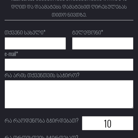
დღით და დაამატებს დამატებით ღირებულებას
თითო ნივთზე.
თქვენი სახელი*
ტელეფონი*
e-mail*
რა არის თქვენთვის საჭირო?
რა რაოდენობა გჭირდებათ?
რა დროისთვის გჭირდებათ?