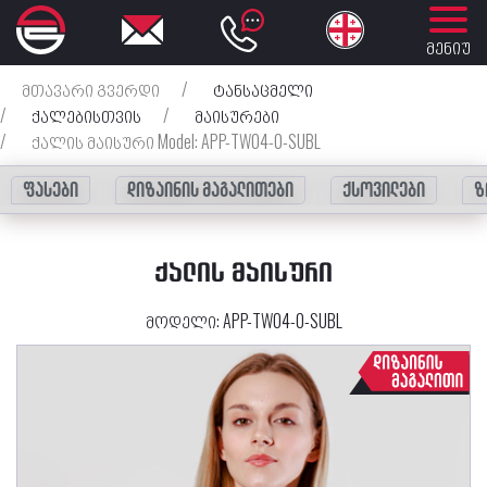
მენიუ
მთავარი გვერდი
/
ტანსაცმელი
/
ქალებისთვის
/
მაისურები
/
ქალის მაისური Model: APP-TW04-0-SUBL
ფასები
დიზაინის მაგალითები
ქსოვილები
ზ
ᲥᲐᲚᲘᲡ ᲛᲐᲘᲡᲣᲠᲘ
მოდელი:
APP-TW04-0-SUBL