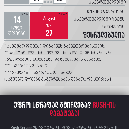
საქართველოში
თქვენი ფორმები
***
****
14
August
საქართველოში ჩვენს
2026
საწყობში
სულ
27
დღეები
შესრულებულია
* სამუშაო დღეები დიზაინის განვითარებისთვის.
** სამუშაო დღეები ხელოვნების დამტკიცებიდან და
ინფორმაცია ზომებისა და სახელების შესახებ.
*** სავარაუდო დრო.
**** ყველაზე სავარაუდო თარიღი.
(სამუშაო დღეები გამორიცხავს შაბათს და კვირას.)
უფრო სწრაფად გჭირდება?
RUSH-ის
დამატება!
Rush Service შეამცირებს მომსახურების დროს 5-10