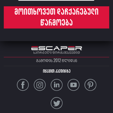
მოითხოვეთ დაჩქარებული
წარმოება
სპორტული ფორმა შეკვეთით
ᲒᲐᲛᲝᲓᲘᲡ 2012 ᲬᲚᲘᲓᲐᲜ
იყავით კავშირზე