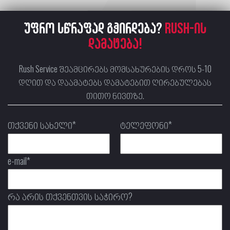
უფრო სწრაფად გჭირდება?
RUSH-ის
დამატება!
Rush Service შეამცირებს მომსახურების დროს 5-10
დღით და დაამატებს დამატებით ღირებულებას
თითო ნივთზე.
თქვენი სახელი*
ტელეფონი*
e-mail*
რა არის თქვენთვის საჭირო?