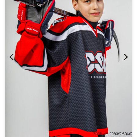
"ჩვენ არ ვიმეორებთ