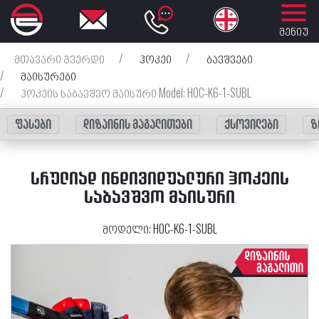
მენიუ
მთავარი გვერდი
/
ჰოკეი
/
ბავშვები
/
მაისურები
/
ჰოკეის საბავშვო მაისური Model: HOC-K6-1-SUBL
ფასები
დიზაინის მაგალითები
ქსოვილები
ზ
ᲡᲠᲣᲚᲘᲐᲓ ᲘᲜᲓᲘᲕᲘᲓᲣᲐᲚᲣᲠᲘ ᲰᲝᲙᲔᲘᲡ
ᲡᲐᲑᲐᲕᲨᲕᲝ ᲛᲐᲘᲡᲣᲠᲘ
მოდელი:
HOC-K6-1-SUBL