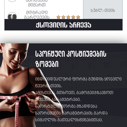
მიმართ
სუბლ.-თვის
მდგრადი
გარღვევის
მიმართ
ᲥᲡᲝᲕᲘᲚᲘᲡ ᲐᲠᲩᲔᲕᲐ
სპორტული კოსტიუმების
ზომები
ინდივიდუალური ფორმა გუნდის ყოველი
წევრისთვის.
ამისთვის, გთხოვთ, გამოგვიგზავნოთ
თქვენი პარამეტრები.
სპორტული ფორმა მზადდება
სპორცმენის პარამეტრების გარდა
სიმაღლის გათვალისწინებითაც.