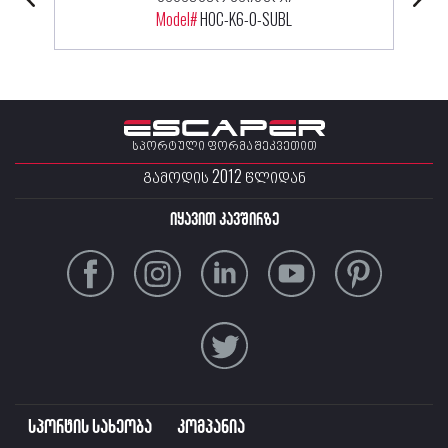
Model#
HOC-K6-0-SUBL
სპორტული ფორმა შეკვეთით
ᲒᲐᲛᲝᲓᲘᲡ 2012 ᲬᲚᲘᲓᲐᲜ
იყავით კავშირზე
სპორტის სახეობა
კომპანია