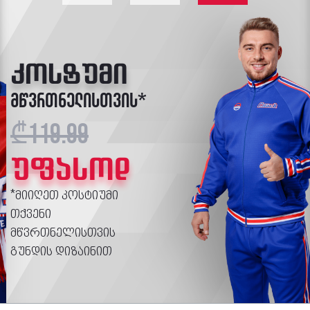
პოლო
მწვრთნელისთვის*
₾59.99
უფასოდ
*მიიღეთ პოლო თქვენი
მწვრთნელისთვის
გუნდის დიზაინით