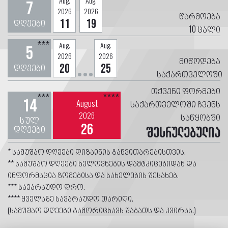
**
Aug.
Aug.
7
2026
2026
წარმოება
დღეები
11
19
10
ცალი
***
Aug.
Aug.
5
2026
2026
მიწოდება
დღეები
20
25
საქართველოში
თქვენი ფორმები
***
****
14
August
საქართველოში ჩვენს
2026
საწყობში
სულ
26
დღეები
შესრულებულია
* სამუშაო დღეები დიზაინის განვითარებისთვის.
** სამუშაო დღეები ხელოვნების დამტკიცებიდან და
ინფორმაცია ზომებისა და სახელების შესახებ.
*** სავარაუდო დრო.
**** ყველაზე სავარაუდო თარიღი.
(სამუშაო დღეები გამორიცხავს შაბათს და კვირას.)