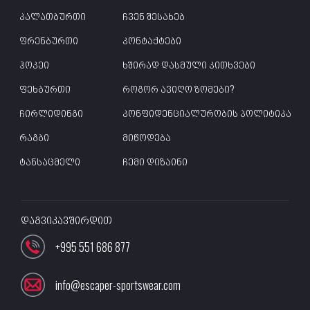
კალათბურთი
ჩვენ შესახებ
ფრენბურთი
კონტაქტები
ჰოკეი
ხშირად დასმული კითხვები
ფეხბურთი
როგორ ავიღო ზომები?
ჩირლიდინგი
კონფიდენციალურობის პოლიტიკა
რაგბი
მიწოდება
ტანსაცმელი
ჩემი დიზაინი
დაგვიკავშირდით
+995 551 686 877
info@escaper-sportswear.com