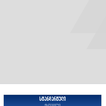
სტანდარტული
ქსოვილი