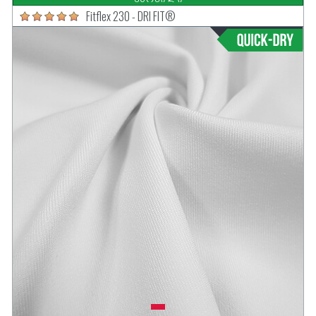
Fitflex 230 - DRI FIT®