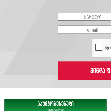
მინდა ფ
გაუმჯობესებული
ქსოვილი