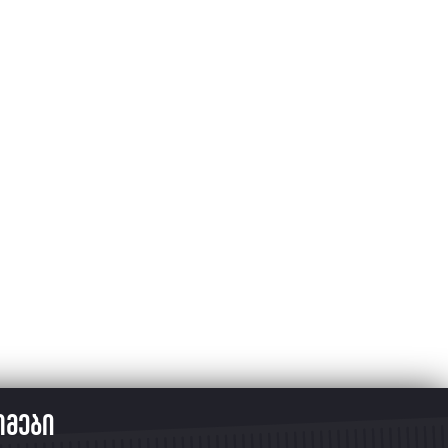
ომები