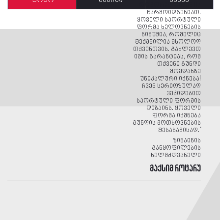
როგორიც თქვენ ის
წარმოიდგენიათ.
ყოველი სპორტული
ფორმა ხელოვნების
ნიმუშია, რომელიც
შექმნილია მხოლოდ
თქვენთვის. გაძლევთ
იმის გარანტიას, რომ
თქვენი გუნდი
მოედანზე
უნიკალური იქნება!
ჩვენ სერიოზულად
ვეკიდებით
სპორტული ფორმის
დიზაინს. ყოველი
ფორმა იქმნება
გუნდის მოთხოვნების
შესაბამისად."
ზინაინის
განყოფილების
ხელმძღვანელი
მაქსიმ როტარუ