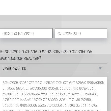
რომელი მესენჯერი გამოვიყენოთ თქვენთან
დასაკავშირებლად?