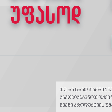
უფასოდ
თუ არ ხართ დარწმუნე
გამოგიგზავნოთ თქვე
ჩვენი პროდუქციის უმ