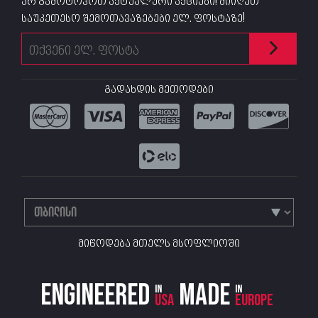
არ გამოტოვოთ აქტუალური აქციები! მიიღეთ
საუკეთესო შემოთავაზებები ელ. ფოსტაზე!
გადახდის მეთოდები
მიწოდება მთელს მსოფლიოში
Engineered
Made
in
in
USA
Europe