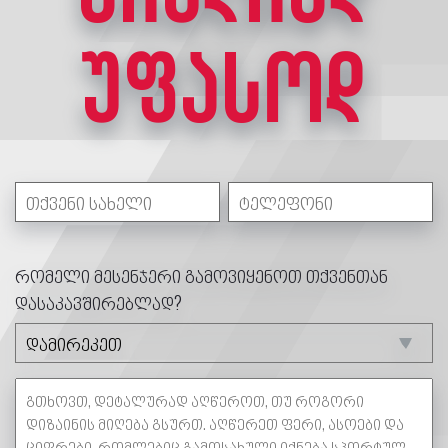
უფასოდ
რომელი მესენჯერი გამოვიყენოთ თქვენთან
დასაკავშირებლად?