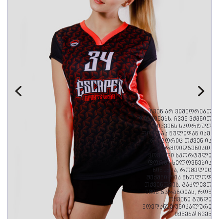
"ჩვენ არ ვიმეორებთ
დიზაინებს. ჩვენ ვქმნით
თქვენს სპორტულ
ფორმას ნულიდან ისე,
როგორიც თქვენ ის
წარმოიდგენიათ.
ყოველი სპორტული
ფორმა ხელოვნების
ნიმუშია, რომელიც
შექმნილია მხოლოდ
თქვენთვის. გაძლევთ
იმის გარანტიას, რომ
თქვენი გუნდი
მოედანზე უნიკალური
იქნება! ჩვენ