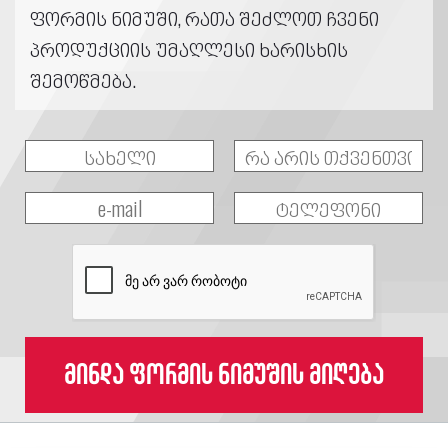
ფორმის ნიმუში, რათა შეძლოთ ჩვენი
პროდუქციის უმაღლესი ხარისხის
შემოწმება.
მინდა ფორმის ნიმუშის მიღება