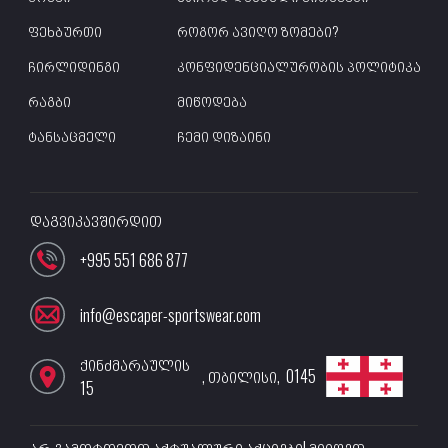
ფეხბურთი
როგორ ავიღო ზომები?
ჩირლიდინგი
კონფიდენციალურობის პოლიტიკა
რაგბი
მიწოდება
ტანსაცმელი
ჩემი დიზაინი
დაგვიკავშირდით
+995 551 686 877
info@escaper-sportswear.com
ქინძმარაულის
,
თბილისი
,
0145
15