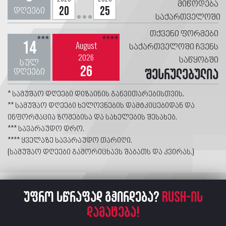
მიწოდება
დღეები
20
25
საქართველოში
თქვენი ფორმები
***
****
14
August
საქართველოში ჩვენს
2026
საწყობში
სულ
26
დღეები
შესრულებულია
* სამუშაო დღეები დიზაინის განვითარებისთვის.
** სამუშაო დღეები ხელოვნების დამტკიცებიდან და
ინფორმაცია ზომებისა და სახელების შესახებ.
*** სავარაუდო დრო.
**** ყველაზე სავარაუდო თარიღი.
(სამუშაო დღეები გამორიცხავს შაბათს და კვირას.)
უფრო სწრაფად გჭირდება?
RUSH-ის
დამატება!