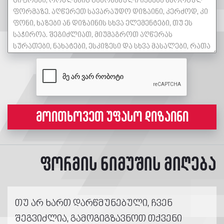
მოითხოვეთ უფასო დიზაინი
ფორმის ნიმუშის მიღება
თუ არ ხართ დარწმუნებული, ჩვენ
შეგვიძლია, გამოგიგზავნოთ თქვენი