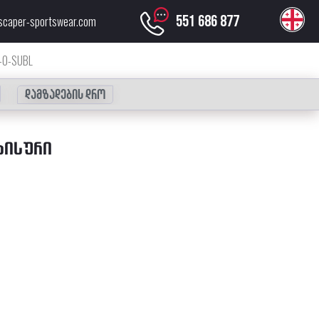
551 686 877
scaper-sportswear.com
0-SUBL
დამზადების დრო
ᲐᲘᲡᲣᲠᲘ