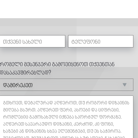
რომელი მესენჯერი გამოვიყენოთ თქვენთან
დასაკავშირებლად?