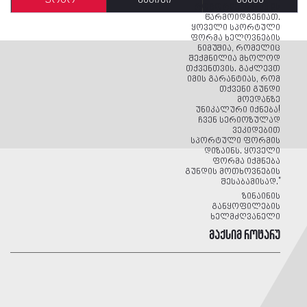
როგორიც თქვენ ის
წარმოიდგენიათ.
ყოველი სპორტული
ფორმა ხელოვნების
ნიმუშია, რომელიც
შექმნილია მხოლოდ
თქვენთვის. გაძლევთ
იმის გარანტიას, რომ
თქვენი გუნდი
მოედანზე
უნიკალური იქნება!
ჩვენ სერიოზულად
ვეკიდებით
სპორტული ფორმის
დიზაინს. ყოველი
ფორმა იქმნება
გუნდის მოთხოვნების
შესაბამისად."
ზინაინის
განყოფილების
ხელმძღვანელი
მაქსიმ როტარუ