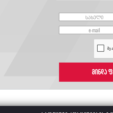
მინდა ფ