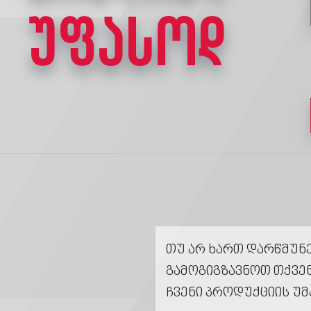
უფასოდ
თუ არ ხართ დარწმუნე
გამოგიგზავნოთ თქვე
ჩვენი პროდუქციის უმ