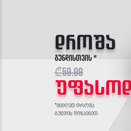
კოსტუმ
მწვრთნელისთვის*
₾119.99
უფასო
*მიიღეთ კოსტიუმი
თქვენი
მწვრთნელისთვის
გუნდის დიზაინით