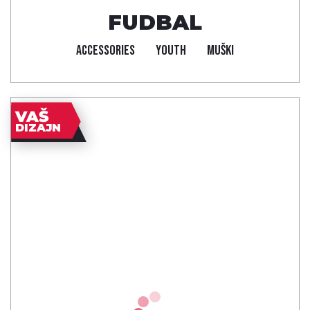
FUDBAL
ACCESSORIES
YOUTH
MUŠKI
VAŠ
DIZAJN