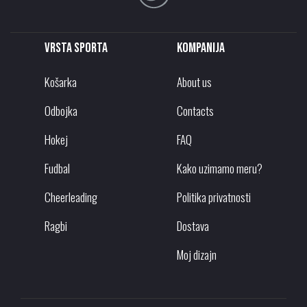
Vrsta sporta
Kompanija
Košarka
About us
Odbojka
Contacts
Hokej
FAQ
Fudbal
Kako uzimamo meru?
Cheerleading
Politika privatnosti
Ragbi
Dostava
Moj dizajn