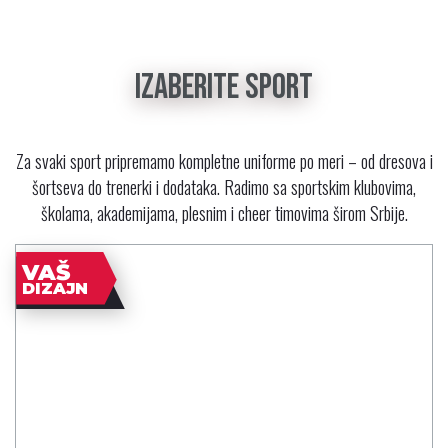
IZABERITE SPORT
Za svaki sport pripremamo kompletne uniforme po meri – od dresova i
šortseva do trenerki i dodataka. Radimo sa sportskim klubovima,
školama, akademijama, plesnim i cheer timovima širom Srbije.
VAŠ
DIZAJN