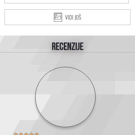
VIDI JOŠ
recenzije