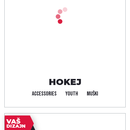
HOKEJ
ACCESSORIES
YOUTH
MUŠKI
VAŠ
DIZAJN