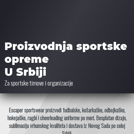
Proizvodnja sportske
opreme
U Srbiji
Za sportske timove i organizacije
Escaper sportswear proizvodi fudbalske, košarkaške, odbojkaške,
hokejaške, ragbi i cheerleading uniforme po meri. Besplatan dizajn,
sublimacija vrhunskog kvaliteta i dostava iz Novog Sada po celoj
Srbiji.