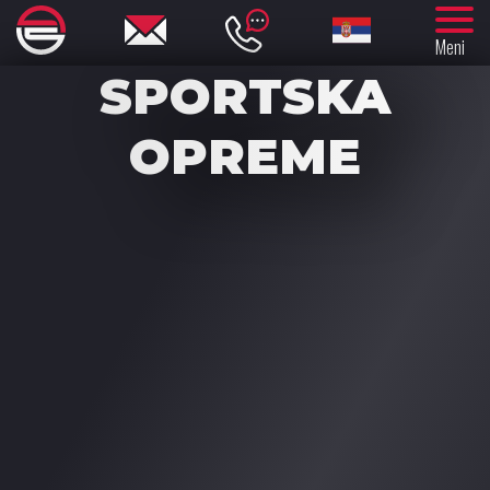
Meni
SPORTSKA
OPREME