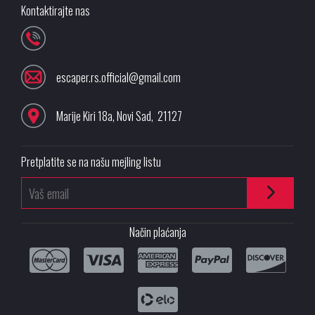
Kontaktirajte nas
escaper.rs.official@gmail.com
Marije Kiri 18a
,
Novi Sad
,
21127
Pretplatite se na našu mejling listu
Način plaćanja