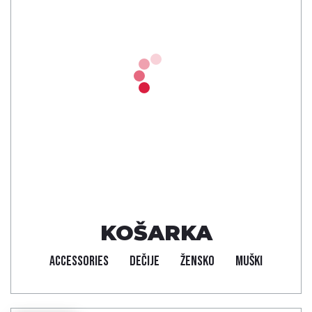
KOŠARKA
ACCESSORIES
DEČIJE
ŽENSKO
MUŠKI