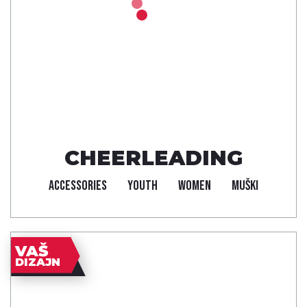
CHEERLEADING
ACCESSORIES
YOUTH
WOMEN
MUŠKI
VAŠ
DIZAJN