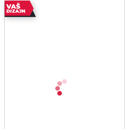
VAŠ
DIZAJN