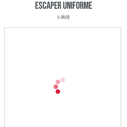
Escaper uniforme
u akciji