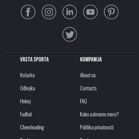
Vrsta sporta
Kompanija
Košarka
About us
Odbojka
Contacts
Hokej
FAQ
Fudbal
Kako uzimamo meru?
Cheerleading
Politika privatnosti