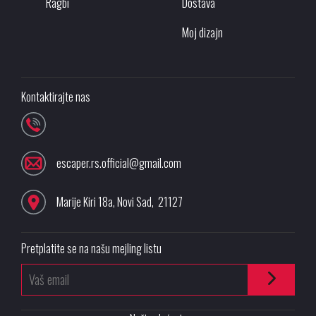
Ragbi
Dostava
Moj dizajn
Kontaktirajte nas
escaper.rs.official@gmail.com
Marije Kiri 18a
,
Novi Sad
,
21127
Pretplatite se na našu mejling listu