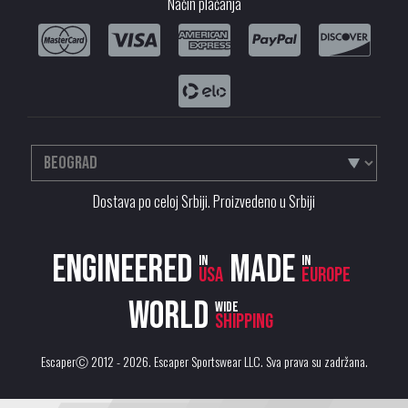
Način plaćanja
Dostava po celoj Srbiji. Proizvedeno u Srbiji
Engineered
Made
in
in
USA
Europe
World
wide
shipping
EscaperⒸ 2012 - 2026.
Escaper Sportswear LLC
. Sva prava su zadržana.