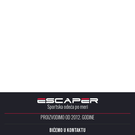
Sportska odeća po meri
PROIZVODIMO OD 2012. GODINE
Bićemo u kontaktu