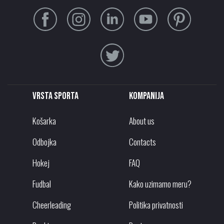
Vrsta sporta
Kompanija
Košarka
About us
Odbojka
Contacts
Hokej
FAQ
Fudbal
Kako uzimamo meru?
Cheerleading
Politika privatnosti