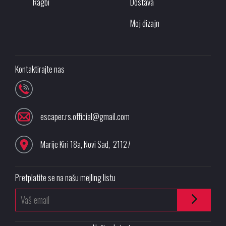
Ragbi
Dostava
Moj dizajn
Kontaktirajte nas
escaper.rs.official@gmail.com
Marije Kiri 18a
,
Novi Sad
,
21127
Pretplatite se na našu mejling listu