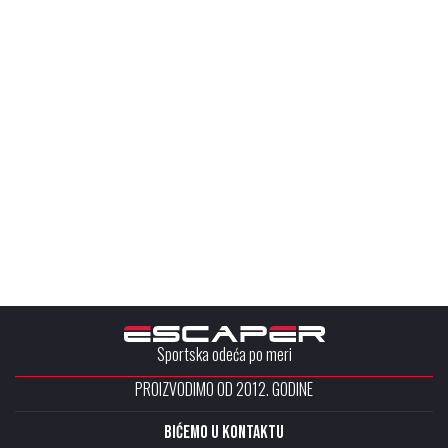
Sportska odeća po meri
PROIZVODIMO OD 2012. GODINE
Bićemo u kontaktu