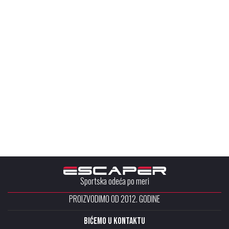
Sportska odeća po meri
PROIZVODIMO OD 2012. GODINE
Bićemo u kontaktu