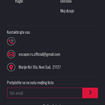
Ragbi
Dostava
Moj dizajn
Kontaktirajte nas
escaper.rs.official@gmail.com
Marije Kiri 18a
,
Novi Sad
,
21127
Pretplatite se na našu mejling listu