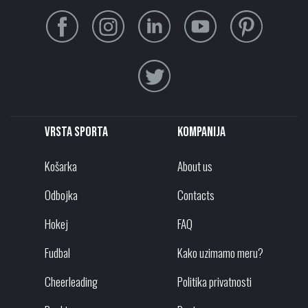
Vrsta sporta
Kompanija
Košarka
About us
Odbojka
Contacts
Hokej
FAQ
Fudbal
Kako uzimamo meru?
Cheerleading
Politika privatnosti