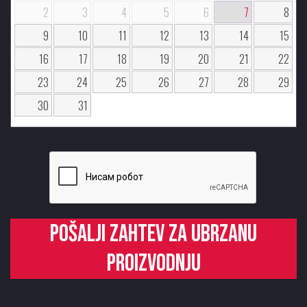
2
3
4
5
6
7
8
9
10
11
12
13
14
15
16
17
18
19
20
21
22
23
24
25
26
27
28
29
30
31
Pošalji zahtev za ubrzanu
proizvodnju