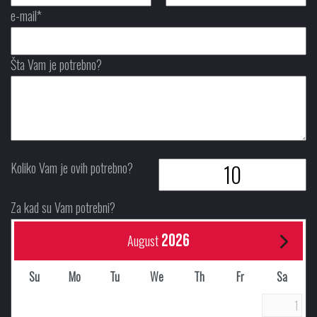
e-mail*
Šta Vam je potrebno?
Koliko Vam je ovih potrebno?
Za kad su Vam potrebni?
2026
August
Su
Mo
Tu
We
Th
Fr
Sa
1