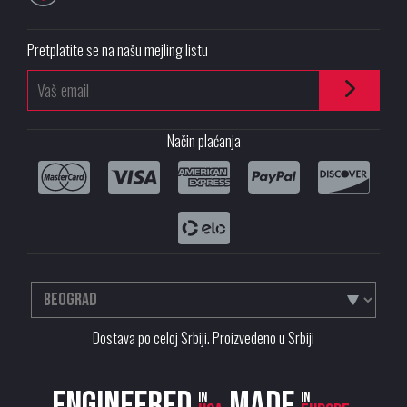
Pretplatite se na našu mejling listu
Način plaćanja
Dostava po celoj Srbiji. Proizvedeno u Srbiji
Engineered
Made
in
in