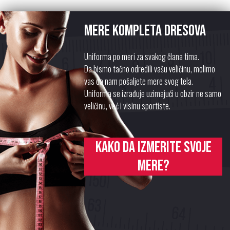
Mere kompleta dresova
Uniforma po meri za svakog člana tima.
Da bismo tačno odredili vašu veličinu, molimo
vas da nam pošaljete mere svog tela.
Uniforma se izrađuje uzimajući u obzir ne samo
veličinu, već i visinu sportiste.
Kako da izmerite svoje
mere?