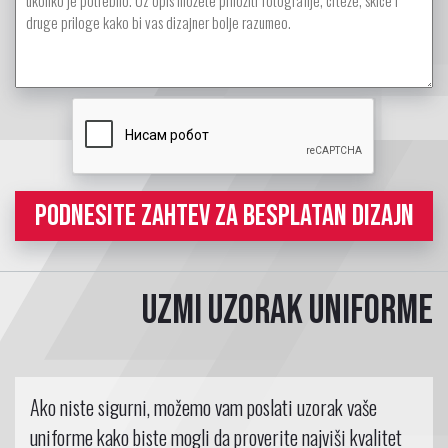
PODNESITE ZAHTEV ZA BESPLATAN DIZAJN
Uzmi uzorak uniforme
Ako niste sigurni, možemo vam poslati uzorak vaše
uniforme kako biste mogli da proverite najviši kvalitet