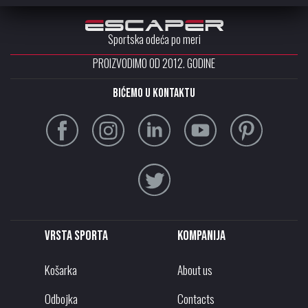
Sportska odeća po meri
PROIZVODIMO OD 2012. GODINE
Bićemo u kontaktu
Vrsta sporta
Kompanija
Košarka
About us
Odbojka
Contacts