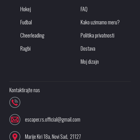
Hokej
FAQ
Fudbal
Kako uzimamo meru?
Cheerleading
Politika privatnosti
Ragbi
Dostava
Moj dizajn
Kontaktirajte nas
escaper.rs.official@gmail.com
Marije Kiri 18a
,
Novi Sad
,
21127