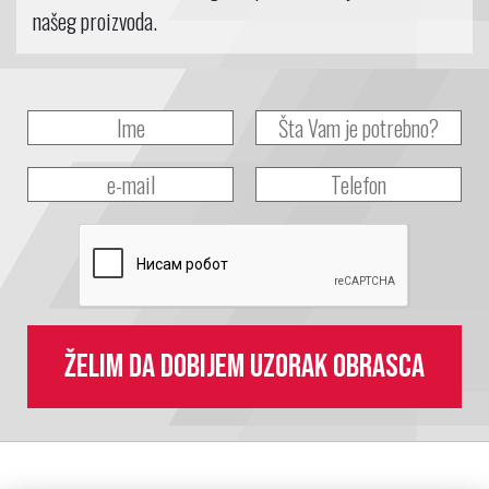
našeg proizvoda.
Želim da dobijem uzorak obrasca