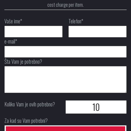
cost charge per item.
Vaše ime*
Telefon*
e-mail*
Šta Vam je potrebno?
Koliko Vam je ovih potrebno?
Za kad su Vam potrebni?