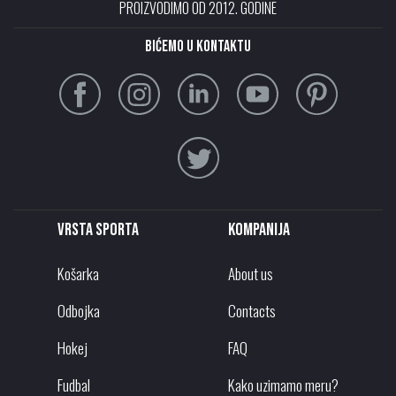
PROIZVODIMO OD 2012. GODINE
Bićemo u kontaktu
Vrsta sporta
Kompanija
Košarka
About us
Odbojka
Contacts
Hokej
FAQ
Fudbal
Kako uzimamo meru?