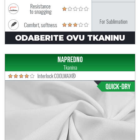
Resistance
to snagging
For Sublimation
Comfort, softness
ODABERITE OVU TKANINU
Napredno
Tkanina
Interlock COOLMAX®