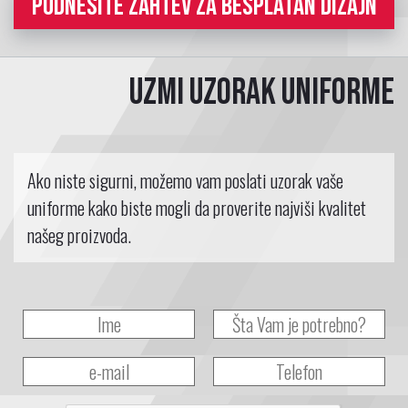
PODNESITE ZAHTEV ZA BESPLATAN DIZAJN
Uzmi uzorak uniforme
Ako niste sigurni, možemo vam poslati uzorak vaše
uniforme kako biste mogli da proverite najviši kvalitet
našeg proizvoda.