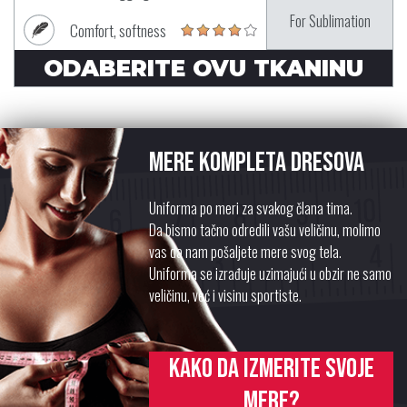
For Sublimation
Comfort, softness
ODABERITE OVU TKANINU
Mere kompleta dresova
Uniforma po meri za svakog člana tima.
Da bismo tačno odredili vašu veličinu, molimo
vas da nam pošaljete mere svog tela.
Uniforma se izrađuje uzimajući u obzir ne samo
veličinu, već i visinu sportiste.
Kako da izmerite svoje
mere?