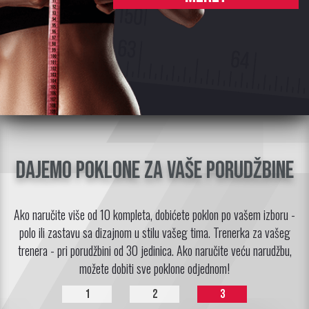
Dajemo poklone za vaše porudžbine
Ako naručite više od 10 kompleta, dobićete poklon po vašem izboru -
polo ili zastavu sa dizajnom u stilu vašeg tima. Trenerka za vašeg
trenera - pri porudžbini od 30 jedinica. Ako naručite veću narudžbu,
možete dobiti sve poklone odjednom!
1
2
3