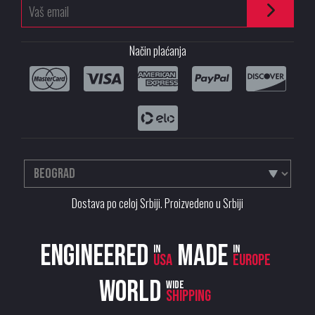
Način plaćanja
Dostava po celoj Srbiji. Proizvedeno u Srbiji
Engineered
Made
in
in
USA
Europe
World
wide
shipping