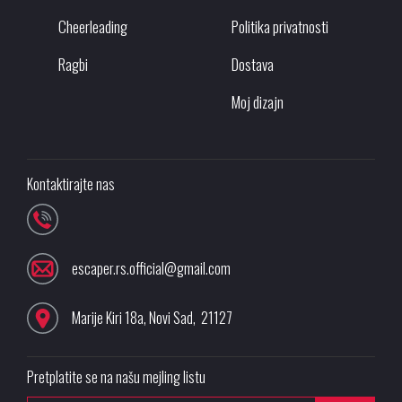
Cheerleading
Politika privatnosti
Ragbi
Dostava
Moj dizajn
Kontaktirajte nas
escaper.rs.official@gmail.com
Marije Kiri 18a
,
Novi Sad
,
21127
Pretplatite se na našu mejling listu